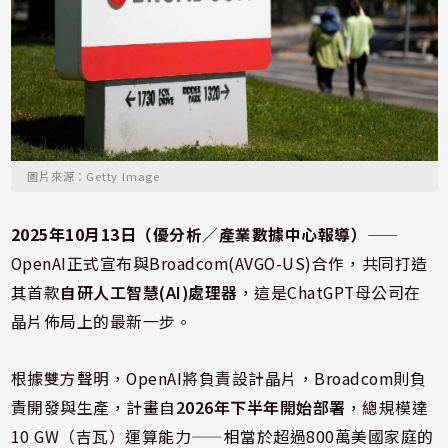
圖片來源：Getty Image
2025年10月13日（優分析／產業數據中心報導）
⸺
OpenAI正式宣布與Broadcom(AVGO-US)合作，共同打造
其首款
自研人工智慧(AI)處理器
，這是ChatGPT母公司在
晶片佈局上的最新一步。
根據雙方聲明，OpenAI將負責設計晶片，Broadcom則負
責開發與生產，計畫自
2026年下半年開始部署
，總規模達
10 GW（吉瓦）運算能力——相當於超過800萬美國家庭的