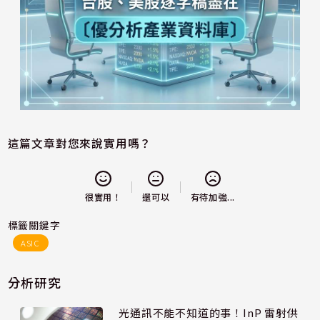
這篇文章對您來說實用嗎？
還可以
很實用！
有待加強...
標籤關鍵字
ASIC
分析研究
光通訊不能不知道的事！InP 雷射供