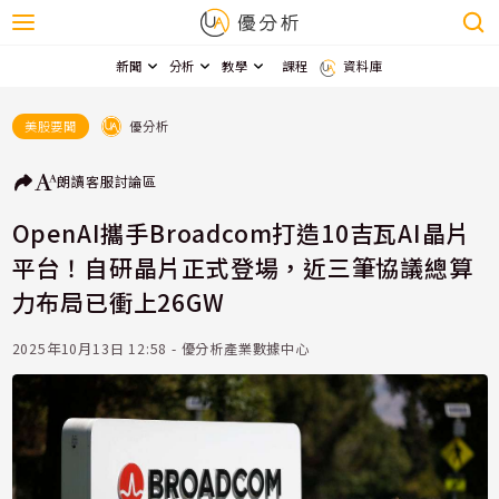
新聞
分析
教學
課程
資料庫
優分析
美股要聞
朗讀
客服
討論區
OpenAI攜手Broadcom打造10吉瓦AI晶片
平台！自研晶片正式登場，近三筆協議總算
力布局已衝上26GW
2025年10月13日 12:58 - 優分析產業數據中心