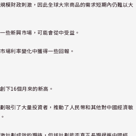
大規模財政刺激，因此全球大宗商品的需求短期內仍難以大
洲一些新興市場，可能會從中受益。
在市場利率變化中獲得一些回報。
創下16個月來的新高。
計劃吸引了大量投資者，推動了人民幣和其他對中國經濟敏
漲。
刺激計劃成效的期待，但該計劃能否真正長期提振中國經