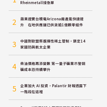
Rheinmetall接急單
蘋果證實台積電Arizona廠產能快速提
2
升 在地供應鏈已供貨逾1億顆零組件
中國對歐盟祭選擇性稀土管制，鎖定14
3
家國防與航太企業
柴油價格再添變數 第一量子礦業示警銅
4
礦成本恐持續攀升
企業加大 AI 投資，Palantir 財報透露下
5
一階段在這裡