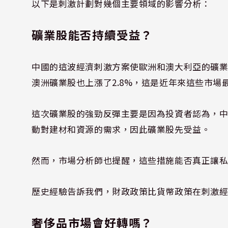
以下是刺激計劃對幾個主要領域的影響分析：
礦業股能否持續受益？
中國的這波經濟刺激方案使歐洲和澳大利亞的礦業
澳洲礦業股也上漲了2.8%，這是近年來這些市場
這次礦業股的強勁反彈主要是因為投資者認為，
動對建材和資源的需求，因此礦業股先受益。
然而，市場分析師也提醒，這些措施能否真正讓
歷史經驗告訴我們，財政政策比貨幣政策在刺激
奢侈品市場會好轉嗎？