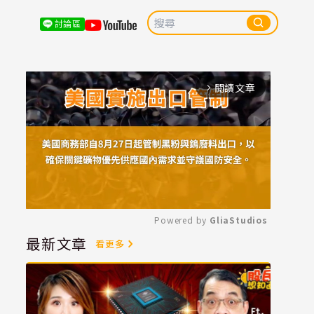
討論區
閱讀文章
arrow_forward_ios
Powered by 
GliaStudios
最新文章
看更多
Mute