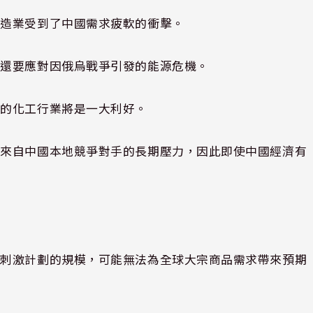
製造業受到了中國需求疲軟的衝擊。
，還要應對因俄烏戰爭引發的能源危機。
國的化工行業將是一大利好。
是來自中國本地競爭對手的長期壓力，因此即使中國經濟有
次刺激計劃的規模，可能無法為全球大宗商品需求帶來預期