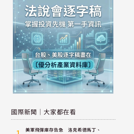
國際新聞｜大家都在看
美軍飛彈庫存告急 洛克希德馬丁、
1