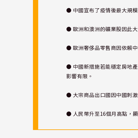
● 中國宣布了疫情後最大規
● 歐洲和澳洲的礦業股因此
● 歐洲奢侈品零售商因依賴
● 中國新措施若能穩定房地
影響有限。
● 大宗商品出口國因中國刺
● 人民幣升至16個月高點，