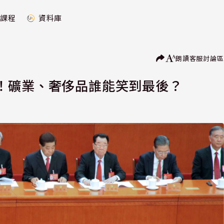
課程
資料庫
朗讀
客服
討論區
！礦業、奢侈品誰能笑到最後？