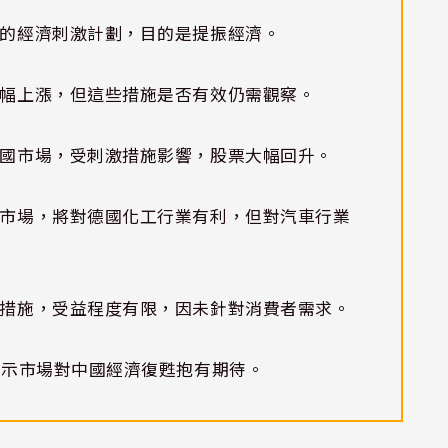
模的經濟刺激計劃，目的是提振經濟。
大幅上漲，但這些措施是否有效仍需觀察。
中國市場，受刺激措施影響，股票大幅回升。
產市場，將對德國化工行業有利，但對汽車行業
激措施，受益程度有限，因未針對消費者需求。
顯示市場對中國經濟復甦抱有期待。