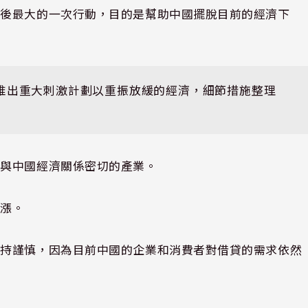
情後最大的一次行動，目的是幫助中國擺脫目前的經濟下
推出重大刺激計劃以重振放緩的經濟，細節措施整理
些與中國經濟關係密切的產業。
上漲。
保持謹慎，因為目前中國的企業和消費者對借貸的需求依然