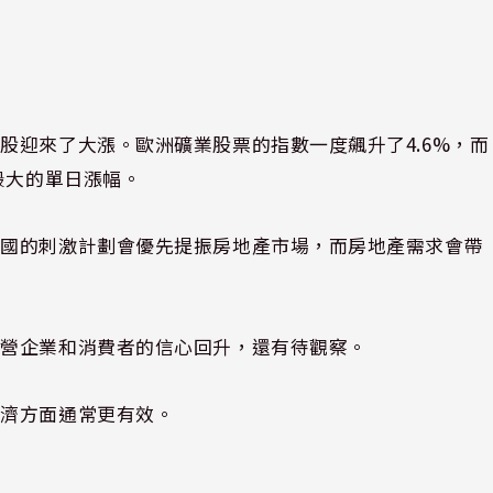
股迎來了大漲。歐洲礦業股票的指數一度飆升了4.6%，而
最大的單日漲幅。
中國的刺激計劃會優先提振房地產市場，而房地產需求會帶
私營企業和消費者的信心回升，還有待觀察。
經濟方面通常更有效。