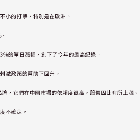
了不小的打擊，特別是在歐洲。
%。
3%的單日漲幅，創下了今年的最高紀錄。
在刺激政策的幫助下回升。
ont這些品牌，它們在中國市場的依賴度很高，股價因此有所上漲。
速度不確定。