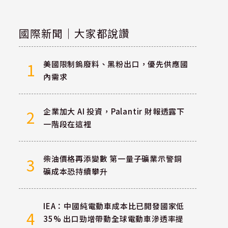
國際新聞｜大家都說讚
美國限制鎢廢料、黑粉出口，優先供應國
1
內需求
企業加大 AI 投資，Palantir 財報透露下
2
一階段在這裡
柴油價格再添變數 第一量子礦業示警銅
3
礦成本恐持續攀升
IEA：中國純電動車成本比已開發國家低
4
35% 出口勁增帶動全球電動車滲透率提