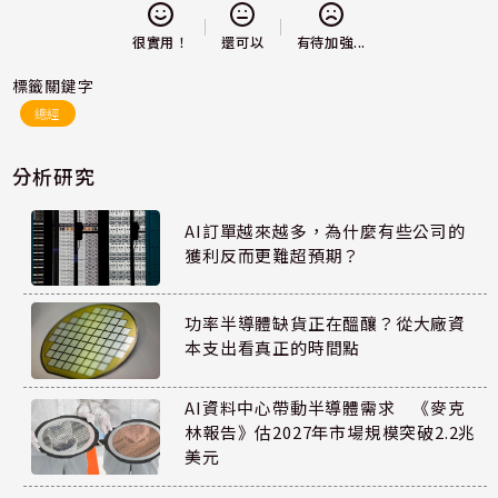
還可以
很實用！
有待加強...
標籤關鍵字
總經
分析研究
AI訂單越來越多，為什麼有些公司的
獲利反而更難超預期？
功率半導體缺貨正在醞釀？從大廠資
本支出看真正的時間點
AI資料中心帶動半導體需求 《麥克
林報告》估2027年市場規模突破2.2兆
美元