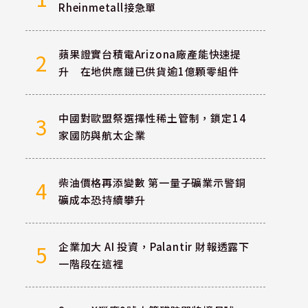
Rheinmetall接急單
蘋果證實台積電Arizona廠產能快速提
2
升 在地供應鏈已供貨逾1億顆零組件
中國對歐盟祭選擇性稀土管制，鎖定14
3
家國防與航太企業
柴油價格再添變數 第一量子礦業示警銅
4
礦成本恐持續攀升
企業加大 AI 投資，Palantir 財報透露下
5
一階段在這裡