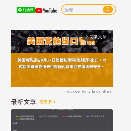
討論區
閱讀文章
arrow_forward_ios
Powered by 
GliaStudios
最新文章
看更多
Mute