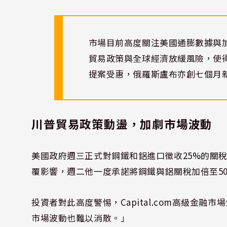
市場目前高度關注美國通膨數據與
貿易政策與全球經濟放緩風險，使
提案受惠，俄羅斯盧布亦創七個月
川普貿易政策動盪，加劇市場波動
美國政府週三正式對鋼鐵和鋁進口徵收25%的關
覆影響，週二他一度承諾將鋼鐵與鋁關稅加倍至5
投資者對此高度警惕，Capital.com高級金融市
市場波動也難以消散。」