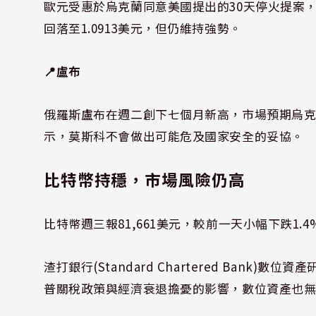
歐元受惠於烏克蘭同意美國提出的30天停火提案，
回落至1.0913美元，但仍維持強勢。
📍盧布
俄羅斯盧布在週二創下七個月新高，市場預期烏克蘭戰爭
示，莫斯科不會做出可能危及國家安全的妥協。
比特幣持穩，市場風險仍高
比特幣週三報81,661美元，較前一天小幅下跌1.
渣打銀行(Standard Chartered Bank)數位
普關稅政策與經濟衰退擔憂的影響，數位資產也