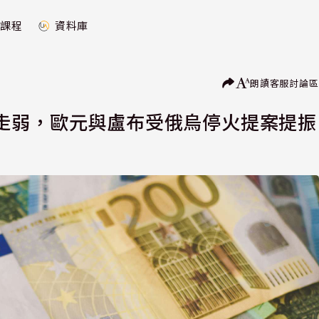
課程
資料庫
朗讀
客服
討論區
走弱，歐元與盧布受俄烏停火提案提振