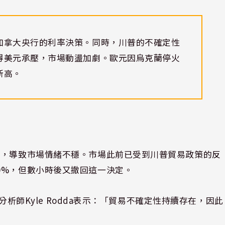
加拿大央行的利率決策。同時，川普的不確定性
得美元承壓，市場動盪加劇。歐元因烏克蘭停火
新高。
稅，導致市場情緒不穩。市場此前已受到川普貿易政策的反
0%，但數小時後又撤回這一決定。
場分析師Kyle Rodda表示：「貿易不確定性持續存在，因此