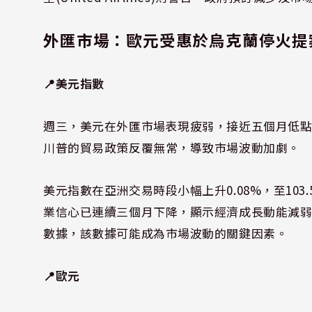
外匯市場：歐元受惠於烏克蘭停火提
📍美元指數
週三，美元在外匯市場表現疲弱，接近五個月低
川普的貿易政策反覆無常，導致市場波動加劇。
美元指數在亞洲交易時段小幅上升0.08%，至103
業信心已連續三個月下降，顯示經濟成長動能減弱。
數據，該數據可能成為市場波動的關鍵因素。
📍歐元