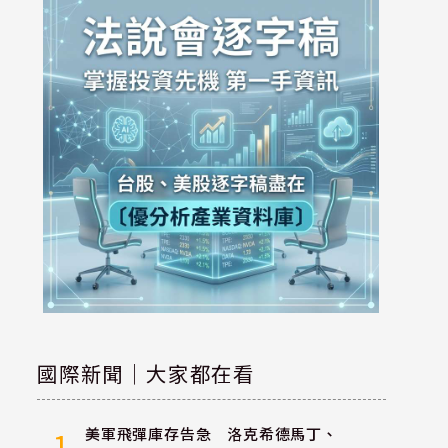
國際新聞｜大家都在看
美軍飛彈庫存告急 洛克希德馬丁、
1