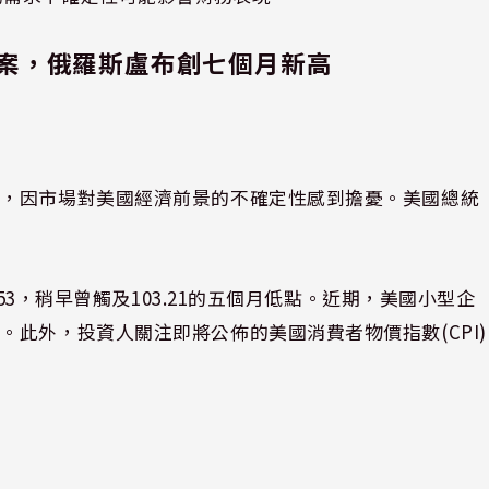
案，俄羅斯盧布創七個月新高
點，因市場對美國經濟前景的不確定性感到擔憂。美國總統
.53，稍早曾觸及103.21的五個月低點。近期，美國小型企
此外，投資人關注即將公佈的美國消費者物價指數(CPI)