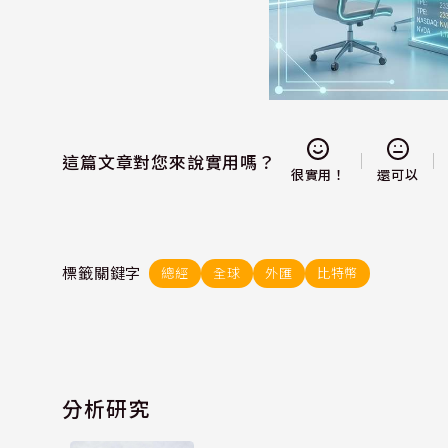
這篇文章對您來說實用嗎？
還可以
很實用！
標籤關鍵字
總經
全球
外匯
比特幣
分析研究