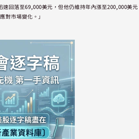
能迅速回落至69,000美元，但他仍維持年內漲至200,000美元
活應對市場變化。」