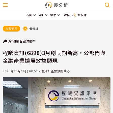
新聞
分析
教學
課程
資料庫
優分析
台股動態
朗讀
客服
討論區
程曦資訊(6898)3月創同期新高，公部門與
金融產業擴展效益顯現
2025年04月10日 08:50 - 優分析產業數據中心