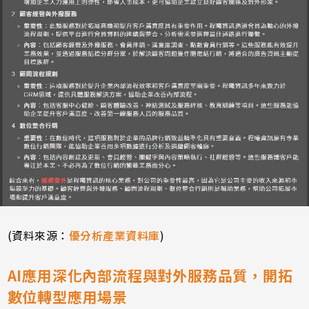
(資料來源：
優分析產業資料庫
)
AI應用深化內部流程與對外服務品質，開拓
數位轉型應用場景