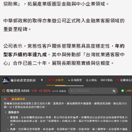
協助案」，拓展產業版圖至金融與中小企業領域。
中華郵政案的取得亦象徵公司正式跨入金融業客服領域的
重要里程碑。
公司表示，常態性客戶關係管理業務具高度穩定性，
年約
型客戶續約率達九成
，其中與勞動部「台灣就業通客服中
心」合作已逾二十年，展現長期服務實績與信賴度。