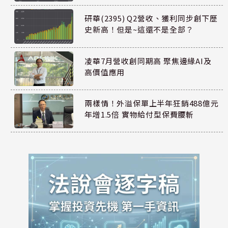
研華(2395) Q2營收、獲利同步創下歷
史新高！但是~這還不是全部？
凌華7月營收創同期高 聚焦邊緣AI及
高價值應用
兩樣情！外溢保單上半年狂銷488億元
年增1.5倍 實物給付型保費腰斬