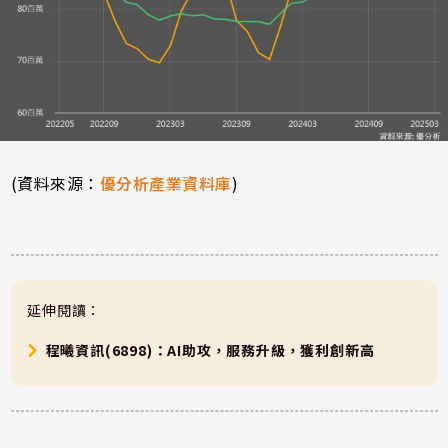
(資料來源：
優分析產業資料庫
)
延伸閱讀：
程曦資訊(6898)：AI助攻，服務升級，獲利創新高