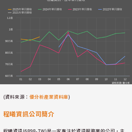
(資料來源：
優分析產業資料庫
)
程曦資訊公司簡介
程曦資訊(6898-TW)是一家專注於資訊服務業的公司，主