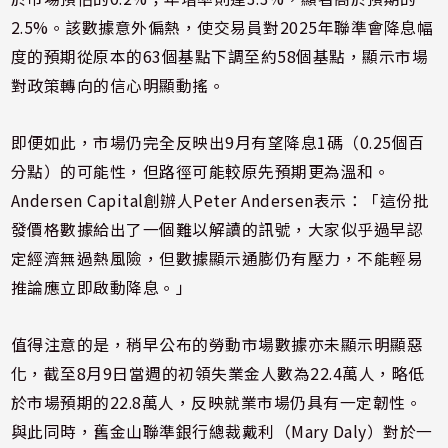
2.5%。該數據意外偏熱，使交易員對2025年聯準會降息幅
度的預期從原本的63個基點下調至約58個基點，顯示市場
對政策轉向的信心明顯動搖。
即便如此，市場仍完全反映出9月有望降息1碼（0.25個百
分點）的可能性，但路徑可能較原先預期更為溫和。
Andersen Capital創辦人Peter Andersen表示：「這份批
發價格數據給出了一個難以解讀的訊號，大家似乎過早認
定經濟無過熱風險，但數據顯示通膨仍有壓力，不能輕易
推論應立即啟動降息。」
值得注意的是，稍早公布的勞動市場數據亦未顯示明顯惡
化，截至8月9日當週的初領失業金人數為22.4萬人，略低
於市場預期的22.8萬人，反映就業市場仍具有一定韌性。
與此同時，舊金山聯準銀行總裁戴利（Mary Daly）對於一