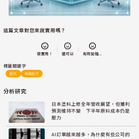
這篇文章對您來說實用嗎？
還可以
很實用！
有待加強...
標籤關鍵字
股市
美國股市
分析研究
日本塗料上修全年營收展望，但獲利
預測維持不變 下半年原料成本仍是
壓力
AI訂單越來越多，為什麼有些公司的