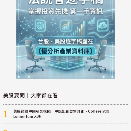
美股要聞｜大家都在看
1
美擬封殺中國AI光模組 中際旭創首當其衝、Coherent與
Lumentum大漲