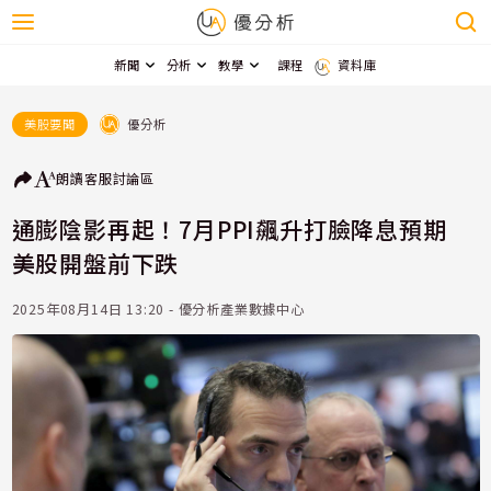
新聞
分析
教學
課程
資料庫
優分析
美股要聞
朗讀
客服
討論區
通膨陰影再起！7月PPI飆升打臉降息預期
美股開盤前下跌
2025年08月14日 13:20 - 優分析產業數據中心