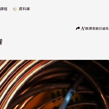
課程
資料庫
朗讀
客服
討論區
響