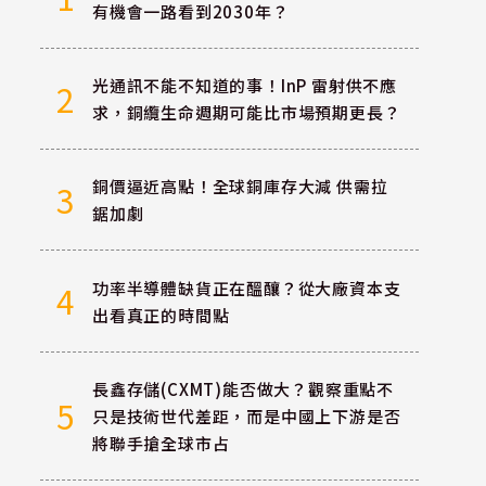
有機會一路看到2030年？
光通訊不能不知道的事！InP 雷射供不應
2
求，銅纜生命週期可能比市場預期更長？
銅價逼近高點！全球銅庫存大減 供需拉
3
鋸加劇
功率半導體缺貨正在醞釀？從大廠資本支
4
出看真正的時間點
長鑫存儲(CXMT)能否做大？觀察重點不
5
只是技術世代差距，而是中國上下游是否
將聯手搶全球市占