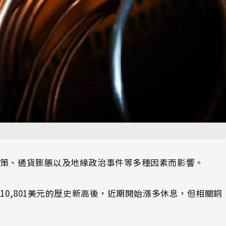
策、通貨膨脹以及地緣政治事件等多種因素而影響。
噸
10,801
美元的歷史新高後，近期開始漲多休息，但相關銅