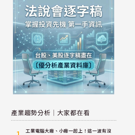
產業趨勢分析｜大家都在看
工業電腦大廠、小廠一起上！這一波有沒
1