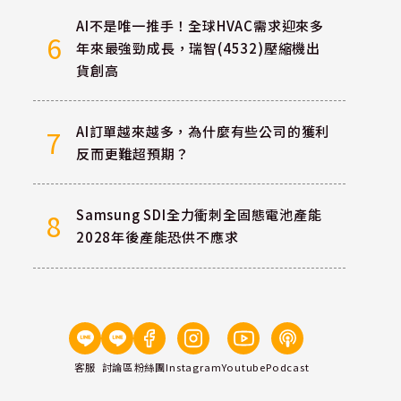
AI不是唯一推手！全球HVAC需求迎來多
6
年來最強勁成長，瑞智(4532)壓縮機出
貨創高
AI訂單越來越多，為什麼有些公司的獲利
7
反而更難超預期？
Samsung SDI全力衝刺全固態電池產能
8
2028年後產能恐供不應求
客服
討論區
粉絲團
Instagram
Youtube
Podcast