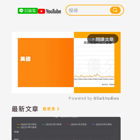
討論區
閱讀文章
arrow_forward_ios
Powered by 
GliaStudios
最新文章
看更多
Mute