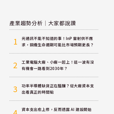
產業趨勢分析｜大家都說讚
光通訊不能不知道的事！InP 雷射供不應
1
求，銅纜生命週期可能比市場預期更長？
工業電腦大廠、小廠一起上！這一波有沒
2
有機會一路看到2030年？
功率半導體缺貨正在醞釀？從大廠資本支
3
出看真正的時間點
資本支出愈上修，反而透露 AI 建設開始
4