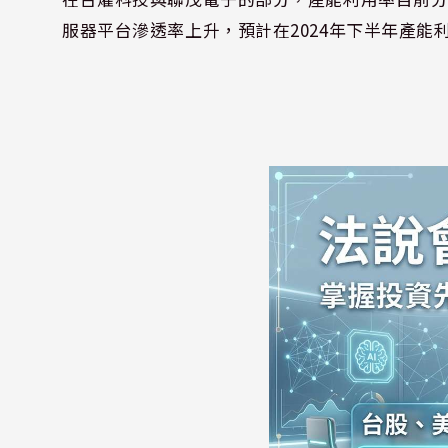
服器平台滲透率上升，預計在
2024
年下半年產能