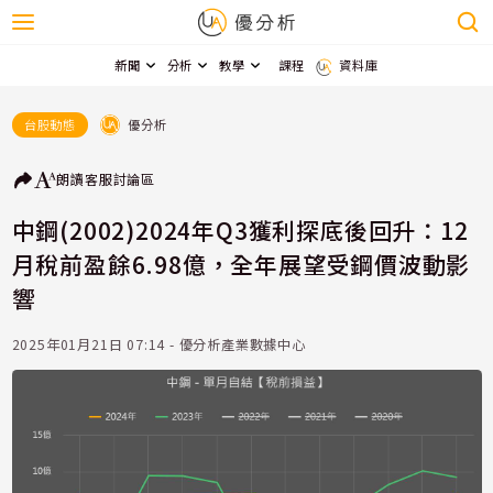
新聞
分析
教學
課程
資料庫
優分析
台股動態
朗讀
客服
討論區
中鋼(2002)2024年Q3獲利探底後回升：12
月稅前盈餘6.98億，全年展望受鋼價波動影
響
2025年01月21日 07:14 - 優分析產業數據中心