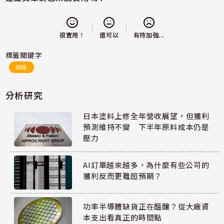
還可以
很實用！
有待加強...
標籤關鍵字
鋼鐵
分析研究
日本塗料上修全年營收展望，但獲利
預測維持不變 下半年原料成本仍是
壓力
AI訂單越來越多，為什麼有些公司的
獲利反而更難超預期？
功率半導體缺貨正在醞釀？從大廠資
本支出看真正的時間點