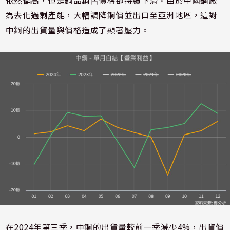
依然偏高，但是鋼品銷售價格卻持續下滑。由於中國鋼廠
為去化過剩產能，大幅調降鋼價並出口至亞洲地區，這對
中鋼的出貨量與價格造成了顯著壓力。
在2024年第三季，中鋼的出貨量較前一季減少4%，出貨價