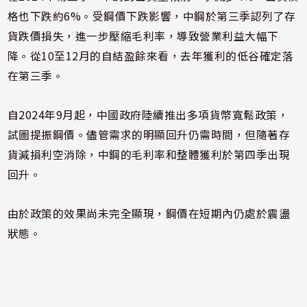
格也下跌約6%。受鋼價下跌影響，中鋼於第三季認列了存
貨跌價損失，進一步壓縮毛利率，導致營業利益大幅下
降。從10至12月的自結盈餘來看，去年獲利的低谷確定落
在第三季。
自2024年9月起，中國政府陸續推出多項貨幣寬鬆政策，
試圖提振鋼價。儘管需求的明顯回升仍需時間，但隨著存
貨減損利空消除，中鋼的毛利率和整體獲利於第四季出現
回升。
由於政策的效果尚未完全顯現，鋼價在短期內仍處於震盪
狀態。