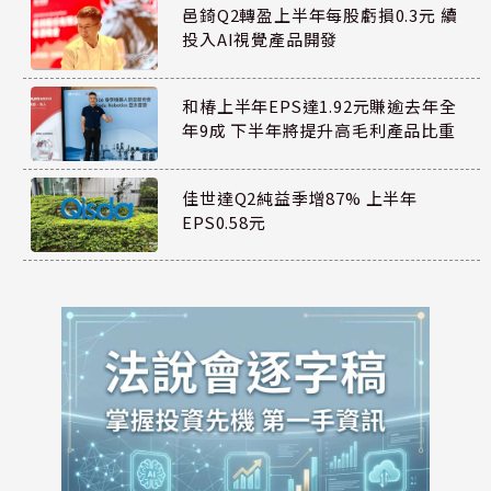
邑錡Q2轉盈上半年每股虧損0.3元 續
投入AI視覺產品開發
和椿上半年EPS達1.92元賺逾去年全
年9成 下半年將提升高毛利產品比重
佳世達Q2純益季增87% 上半年
EPS0.58元