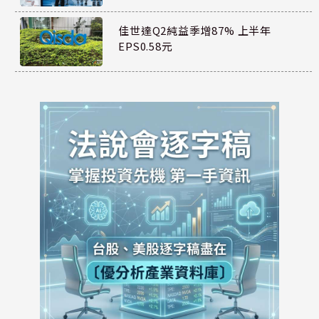
佳世達Q2純益季增87% 上半年
EPS0.58元