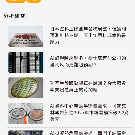
分析研究
日本塗料上修全年營收展望，但獲利
預測維持不變 下半年原料成本仍是
壓力
AI訂單越來越多，為什麼有些公司的
獲利反而更難超預期？
功率半導體缺貨正在醞釀？從大廠資
本支出看真正的時間點
AI資料中心帶動半導體需求 《麥克
林報告》估2027年市場規模突破2.2兆
美元
AI投資熱潮帶動需求 西門子調高全