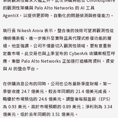
系統觀測性需求大幅上升。此次併購將結合 Chronosphere
的觀測性架構與 Palo Alto Networks 的 AI 工具
AgentiX，以提供更即時、自動化的問題偵測與修復能力。
執行長 Nikesh Arora 表示，整合後的技術可望將觀測性從
傳統儀表板，進一步推升至實時且具代理式修復功能的層
級。他並強調，公司不僅要切入觀測性領域，更有意重新
定義市場。此交易也與上季宣布的 CyberArk 收購案相互呼
應，象徵 Palo Alto Networks 正加速打造橫跨資料、資安
與 AI 的整合平台。
在併購消息公布的同時，公司也公布最新季度財報。第一
季營收達 24.7 億美元，較去年同期的 21.4 億美元成長，
略優於市場預估的 24.6 億美元。調整後每股盈餘（EPS）
為 0.93 美元，高於市場預期的 0.89 美元；淨利則為 3.34
億美元，低於去年同期的 3.51 億美元。