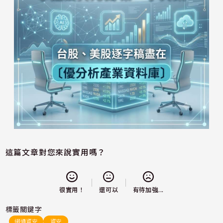
這篇文章對您來說實用嗎？
還可以
很實用！
有待加強...
標籤關鍵字
網通資安
資安