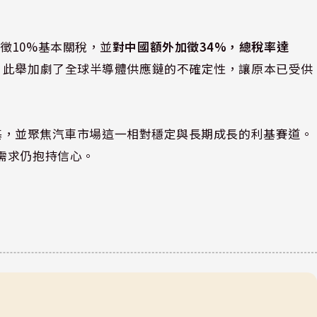
徵10%基本關稅，並
對中國額外加徵34%，總稅率達
。此舉加劇了全球半導體供應鏈的不確定性，讓原本已受供
洲根基，並聚焦汽車市場這一相對穩定與長期成長的利基賽道。
需求仍抱持信心。