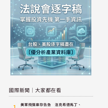
國際新聞｜大家都在看
美軍飛彈庫存告急 洛克希德馬丁、
1