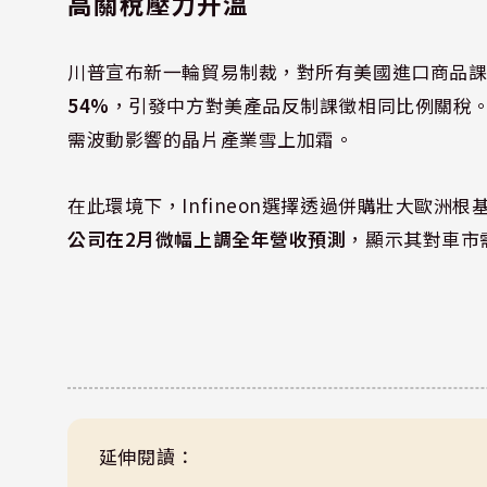
高關稅壓力升溫
川普宣布新一輪貿易制裁，對所有美國進口商品課
54%
，引發中方對美產品反制課徵相同比例關稅
需波動影響的晶片產業雪上加霜。
在此環境下，Infineon選擇透過併購壯大歐
公司在2月微幅上調全年營收預測
，顯示其對車市
延伸閱讀：