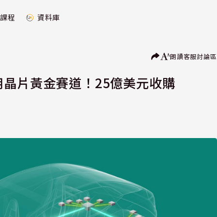
課程
資料庫
朗讀
客服
討論區
佔車用晶片黃金賽道！25億美元收購