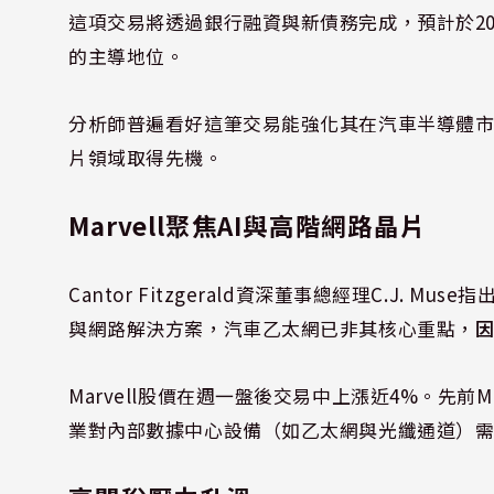
這項交易將透過銀行融資與新債務完成，預計於2
的主導地位。
分析師普遍看好這筆交易能強化其在汽車半導體
片領域取得先機。
Marvell聚焦AI與高階網路晶片
Cantor Fitzgerald資深董事總經理C.J. Muse
與網路解決方案，汽車乙太網已非其核心重點，
因
Marvell股價在週一盤後交易中上漲近4%。先前
業對內部數據中心設備（如乙太網與光纖通道）