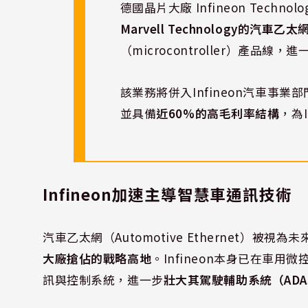
德國晶片大廠 Infineon Technolog
Marvell Technology的汽車乙
（microcontroller）產
該業務將併入Infineon汽車事業
並具備
近60%的高毛利率結構
，為
Infineon加速主導智慧車通訊技術
汽車乙太網（Automotive Ethernet）
大廠搶佔的戰略高地
。Infineon本身已在車
訊與控制系統，進一步
壯大其駕駛輔助系統（ADA