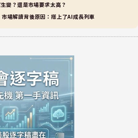
C展望生變？還是市場要求太高？
動能！市場解讀背後原因：搭上了AI成長列車