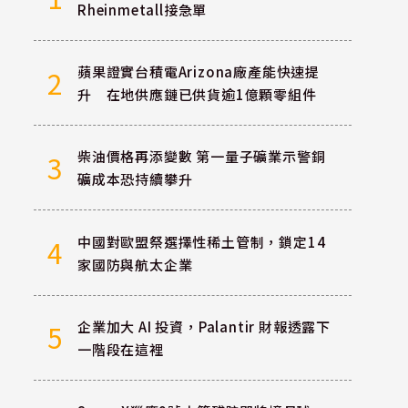
Rheinmetall接急單
蘋果證實台積電Arizona廠產能快速提
2
升 在地供應鏈已供貨逾1億顆零組件
柴油價格再添變數 第一量子礦業示警銅
3
礦成本恐持續攀升
中國對歐盟祭選擇性稀土管制，鎖定14
4
家國防與航太企業
企業加大 AI 投資，Palantir 財報透露下
5
一階段在這裡