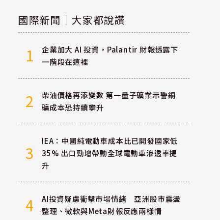
國際新聞｜大家都說讚
企業加大 AI 投資，Palantir 財報透露下
1
一階段在這裡
柴油價格再添變數 第一量子礦業示警銅
2
礦成本恐持續攀升
IEA：中國純電動車成本比已開發國家低
3
35% 出口勁增帶動全球電動車滲透率提
升
AI投資疑慮衝擊市場情緒 亞洲股市震盪
4
整理、微軟與Meta財報反應兩樣情