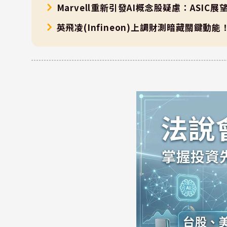
Marvell重新引發AI概念股疑慮：ASI
英飛凌(Infineon)上調財測暗藏關鍵