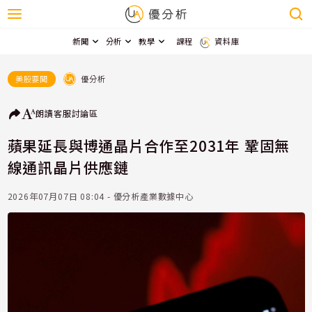
新聞
分析
教學
課程
資料庫
優分析
美股要聞
朗讀
客服
討論區
蘋果延長與博通晶片合作至2031年 鞏固無
線通訊晶片供應鏈
2026年07月07日 08:04 - 優分析產業數據中心