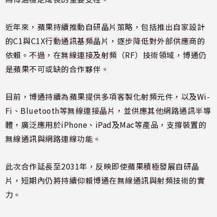
近年來，蘋果持續推動自研晶片策略，包括推出自家設計
的C1與C1X行動通訊基頻晶片，逐步降低對外部供應商的
依賴。不過，在無線連接及射頻（RF）技術領域，博通仍
是蘋果不可或缺的合作夥伴。
目前，博通持續為蘋果提供多項客製化射頻元件，以及Wi-
Fi、Bluetooth等無線連接晶片，並供應其他網路通訊半導
體，廣泛應用於iPhone、iPad及Mac等產品，支撐裝置的
無線通訊與網路連線功能。
此次合作延長至2031年，反映即使蘋果積極發展自研晶
片，短期內仍將持續仰賴博通在無線通訊與射頻技術的實
力。