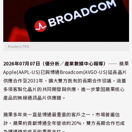
Reuters/TPG
2026年07月07日（優分析／產業數據中心報導）
⸺ 蘋果
Apple(AAPL-US)已與博通Broadcom(AVGO-US)延長晶片
供應合作至2031年，擴大雙方既有的長期合作協議，涵蓋
多項客製化晶片的共同開發與供應，進一步鞏固蘋果核心
產品的無線通訊晶片供應鏈。
蘋果多年來一直是博通最重要的客戶之一，市場普遍估
計，蘋果約貢獻博通全年營收約20%，雙方長期合作也成
為博通穩定成長的重要支柱。