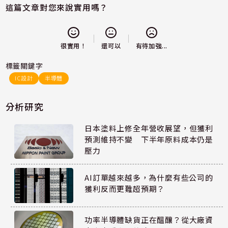
這篇文章對您來說實用嗎？
還可以
很實用！
有待加強...
標籤關鍵字
IC設計
半導體
分析研究
日本塗料上修全年營收展望，但獲利
預測維持不變 下半年原料成本仍是
壓力
AI訂單越來越多，為什麼有些公司的
獲利反而更難超預期？
功率半導體缺貨正在醞釀？從大廠資