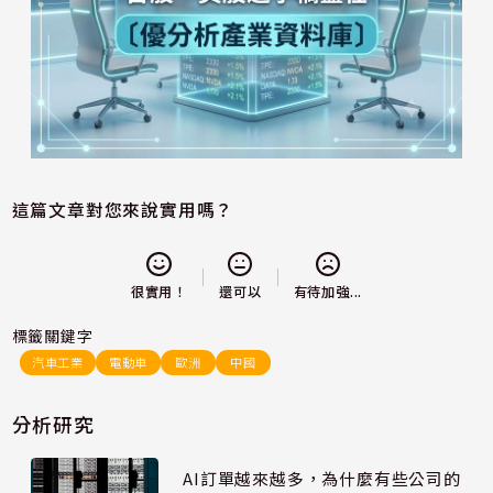
這篇文章對您來說實用嗎？
還可以
很實用！
有待加強...
標籤關鍵字
汽車工業
電動車
歐洲
中國
分析研究
AI訂單越來越多，為什麼有些公司的