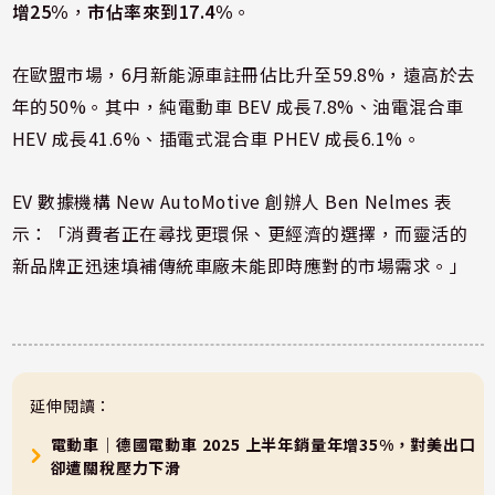
增25%
，
市佔率來到17.4%
。
在歐盟市場，6月新能源車註冊佔比升至59.8%，遠高於去
年的50%。其中，純電動車 BEV 成長7.8%、油電混合車
HEV 成長41.6%、插電式混合車 PHEV 成長6.1%。
EV 數據機構 New AutoMotive 創辦人 Ben Nelmes 表
示：「消費者正在尋找更環保、更經濟的選擇，而靈活的
新品牌正迅速填補傳統車廠未能即時應對的市場需求。」
延伸閱讀：
電動車｜德國電動車 2025 上半年銷量年增35%，對美出口
卻遭關稅壓力下滑