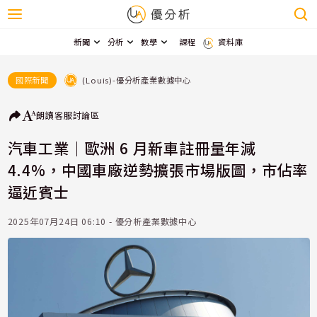
新聞
分析
教學
課程
資料庫
(Louis)-優分析產業數據中心
國際新聞
朗讀
客服
討論區
汽車工業｜歐洲 6 月新車註冊量年減
4.4%，中國車廠逆勢擴張市場版圖，市佔率
逼近賓士
2025年07月24日 06:10 - 優分析產業數據中心