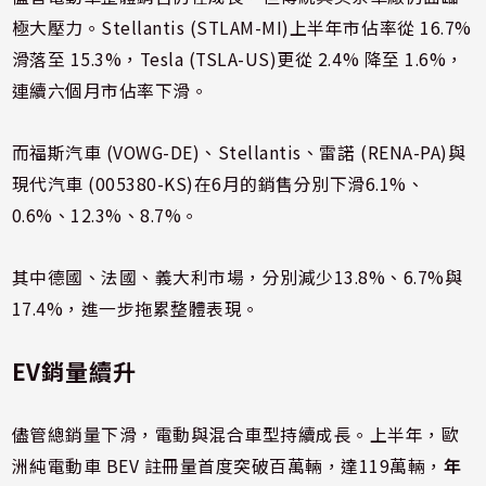
極大壓力。Stellantis (STLAM-MI)上半年市佔率從 16.7%
滑落至 15.3%，Tesla (TSLA-US)更從 2.4% 降至 1.6%，
連續六個月市佔率下滑。
而福斯汽車 (VOWG-DE)、Stellantis、雷諾 (RENA-PA)與
現代汽車 (005380-KS)在6月的銷售分別下滑6.1%、
0.6%、12.3%、8.7%。
其中德國、法國、義大利市場，分別減少13.8%、6.7%與
17.4%，進一步拖累整體表現。
EV銷量續升
儘管總銷量下滑，電動與混合車型持續成長。上半年，歐
洲純電動車 BEV 註冊量首度突破百萬輛，達119萬輛，
年