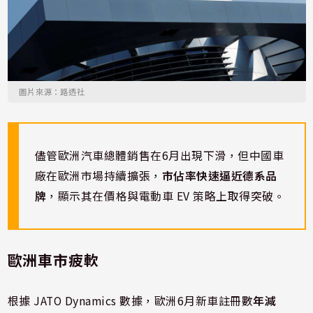
圖片來源：路透社
儘管歐洲汽車總體銷售在6月出現下滑，但中國車
廠在歐洲市場持續擴張，
市佔率快速逼近德系品
牌
，顯示其在價格與電動車 EV 策略上取得突破。
歐洲車市疲軟
根據 JATO Dynamics 數據，歐洲6月新車註冊數
年減