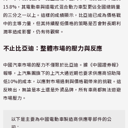
15.8%，其電動車與插電式混合動力車型更佔全國總銷量
的三分之一以上。這樣的成績顯示，比亞迪已成為價格戰
中的主導力量，但其持續壓低價格的策略是否會對長期利
潤率造成影響，仍有待觀察。
不止比亞迪：整體市場的壓力與反應
中國汽車市場的壓力不僅限於比亞迪。據《中國證券報》
報導，上汽集團旗下的上汽大通近期也要求供應商協助降
低10%的成本，以應對市場過剩與價格戰帶來的挑戰。這
反映出，無論是本土還是外資品牌，所有車商都無法迴避
市場壓力。
以下是主要為中國電動車製造商供應零部件的公
司：