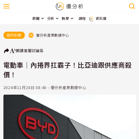
新聞
分析
教學
課程
資料庫
優分析產業數據中心
國際新聞
朗讀
客服
討論區
電動車｜內捲界扛霸子！比亞迪跟供應商殺
價！
2024年11月28日 08:40 - 優分析產業數據中心