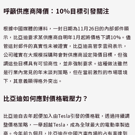
呼籲供應商降價：10%目標引發關注
根據中國媒體的爆料，一封日期為11月26日的內部郵件顯
示，比亞迪要求某供應商自明年1月起將價格下調10%。儘
管這封郵件的真實性未被證實，比亞迪高管李雲飛表示，
公司確實在大規模採購時會對供應商設定降價目標，但強
調這些目標具有可協商性，並非強制要求。這種做法雖然
是行業內常見的年末談判策略，但在當前激烈的市場環境
下，其意義顯得格外突出。
比亞迪如何應對價格戰壓力？
比亞迪自去年起便加入由Tesla引發的價格戰，透過持續調
整價格策略，一舉超越Tesla，成為全球最大的電動車製造
商。今年前九個月，比亞迪在中國汽車市場的占有率達到