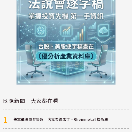
國際新聞｜大家都在看
1
美軍飛彈庫存告急 洛克希德馬丁、Rheinmetall接急單