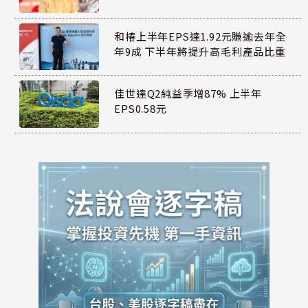
和椿上半年EPS達1.92元賺逾去年全
年9成 下半年將提升高毛利產品比重
佳世達Q2純益季增87% 上半年
EPS0.58元