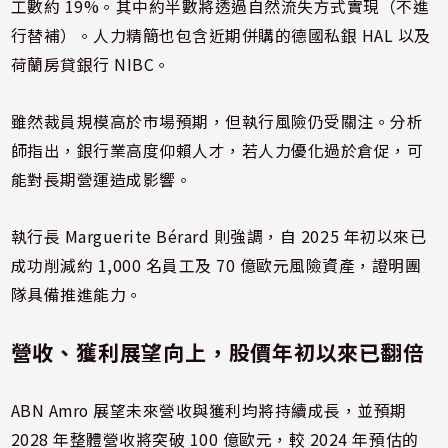
工數約 19%。其中約半數將透過自然流失方式實現（不進
行替補）。人力精簡也包含近期併購的德國私銀 HAL 以及
荷蘭房貸銀行 NIBC。
雖然裁員規模高於市場預期，但執行風險仍受關注。分析
師指出，銀行業高度仰賴人才，若人力優化過於倉促，可
能對長期營運造成影響。
執行長 Marguerite Bérard 則強調，自 2025 年初以來已
成功削減約 1,000 名員工及 70 億歐元風險資產，證明團
隊具備推進能力。
營收、獲利展望向上，股價年初以來已翻倍
ABN Amro 展望未來營收與獲利均將持續成長，並預期
2028 年整體營收將突破 100 億歐元，較 2024 年預估的