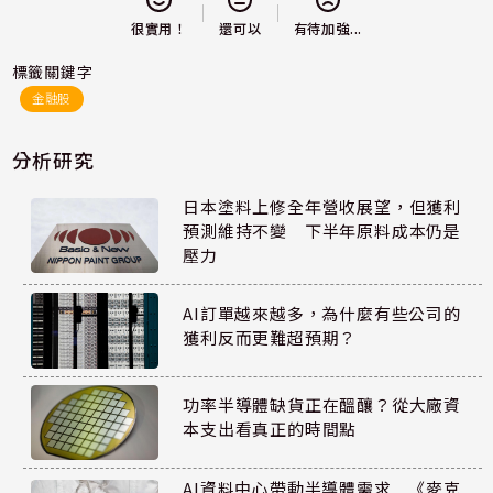
還可以
很實用！
有待加強...
標籤關鍵字
金融股
分析研究
日本塗料上修全年營收展望，但獲利
預測維持不變 下半年原料成本仍是
壓力
AI訂單越來越多，為什麼有些公司的
獲利反而更難超預期？
功率半導體缺貨正在醞釀？從大廠資
本支出看真正的時間點
AI資料中心帶動半導體需求 《麥克