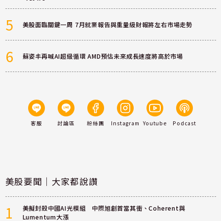
5
美股面臨關鍵一周 7月就業報告與重量級財報將左右市場走勢
6
蘇姿丰再喊AI超級循環 AMD預估未來成長速度將高於市場
客服
討論區
粉絲團
Instagram
Youtube
Podcast
美股要聞｜大家都說讚
1
美擬封殺中國AI光模組 中際旭創首當其衝、Coherent與
Lumentum大漲