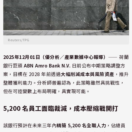
Reuters/TPG
2025年12月01日（優分析／產業數據中心報導）
⸺ 荷蘭
銀行巨頭
ABN Amro Bank N.V.
日前公布中期策略調整方
案，目標在 2028 年前透過
大幅削減成本與風險資產
，推升
整體獲利能力。分析師普遍認為，此策略雖然具挑戰性，
但在可控變數上布局明確，具實現可能。
5,200 名員工面臨裁減，成本壓縮戰開打
該銀行預計在未來三年內
精簡 5,200 名全職人力
，佔總員