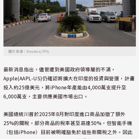
圖片來源：Reuters/TPG
最新消息指出，儘管遭到美國政府領導層的不滿，
Apple(AAPL-US)仍確認將擴大在印度的投資與營運，計畫
投入約25億美元，將iPhone年產能由4,000萬支提升至
6,000萬支，主要供應美國市場出口。
美國總統川普於2025年8月對印度進口商品加徵了額外
25%的關稅，部分商品的稅率甚至高達50%，但
智能手機
（包括iPhone）目前被明確豁免於這些新關稅之外
。因此