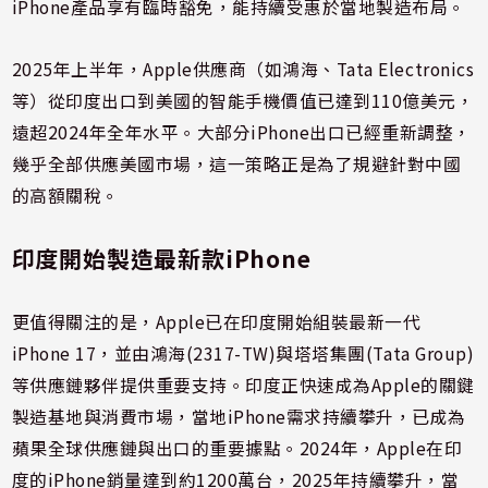
iPhone產品享有臨時豁免，能持續受惠於當地製造布局。
2025年上半年，Apple供應商（如鴻海、Tata Electronics
等）從印度出口到美國的智能手機價值已達到110億美元，
遠超2024年全年水平。
大部分iPhone出口已經重新調整，
幾乎全部供應美國市場
，這一策略正是為了規避針對中國
的高額關稅。
印度開始製造最新款iPhone
更值得關注的是，Apple已在印度開始組裝最新一代
iPhone 17，並由鴻海(2317-TW)與塔塔集團(Tata Group)
等供應鏈夥伴提供重要支持。印度正快速成為Apple的關鍵
製造基地與消費市場，當地iPhone需求持續攀升，已成為
蘋果全球供應鏈與出口的重要據點。2024年，Apple在印
度的iPhone銷量達到約
1200萬台，2025年持續攀升，當