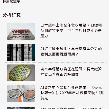
標籤關鍵字
分析研究
日本塗料上修全年營收展望，但獲利
預測維持不變 下半年原料成本仍是
壓力
AI訂單越來越多，為什麼有些公司的
獲利反而更難超預期？
功率半導體缺貨正在醞釀？從大廠資
本支出看真正的時間點
AI資料中心帶動半導體需求 《麥克
林報告》估2027年市場規模突破2.2兆
美元