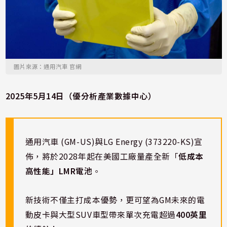
圖片來源：通用汽車 官網
2025年5月14日（優分析產業數據中心）
通用汽車 (GM-US)與LG Energy (373220-KS)宣
佈，將於2028年起在美國工廠量產全新「
低成本
高性能」LMR電池
。
新技術不僅主打成本優勢，更可望為GM未來的電
動皮卡與大型SUV車型帶來單次充電超過
400英里