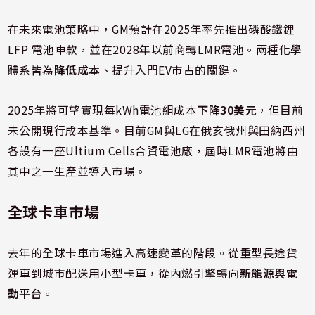
在未來電池策略中，GM預計在2025年率先推出磷酸鐵鋰
LFP 電池車款，並在2028年以前商轉LMR電池。兩種化學
體系皆為
降低成本
、提升入門EV市占的關鍵。
2025年將可望實現每kWh電池組成本
下降30美元
，但目前
未公開現行成本基準。目前GM與LG在俄亥俄州與田納西州
各設有一座Ultium Cells合資電池廠，屆時LMR電池將由
其中之一生產並導入市場。
全球卡車市場
去年的全球卡車市場進入高速變革的階段。從重型長途貨
運車到城市配送用小型卡車，從內燃引擎轉向
新能源與電
動平台
。