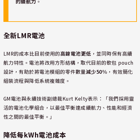
的續航力
。
全新LMR電池
LMR的成本比目前使用的
高鎳電池更低
，並同時保有高續
航力特性。電池將改用方形結構，取代目前的軟包 pouch
設計，有助於將電池模組的零件數量
減少50%
，有效簡化
組裝流程與降低系統複雜度。
GM電池與永續技術副總裁Kurt Kelty表示：「我們採用靈
活的電池化學組合，以最佳平衡達成續航力、性能和經濟
性之間的最佳平衡。」
降低每kWh電池成本