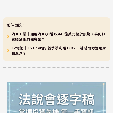
延伸閱讀：
汽車工業｜通用汽車Q1營收440億美元優於預期，為何卻
選擇延後財報會議？
EV電池｜LG Energy 首季淨利增138%，補貼助力還是財
報泡沫？