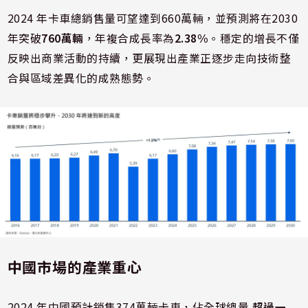
2024 年卡車總銷售量可望達到660萬輛，並預測將在2030
年突破
760萬輛
，年複合成長率為
2.38%
。穩定的增長不僅
反映出商業活動的持續，更展現出產業正逐步走向技術整
合與區域差異化的成熟態勢。
中國市場的產業重心
2024 年中國預計銷售374萬輛卡車，佔全球總量
超過一