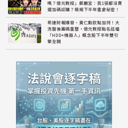
嗎？億元教授」鄭廳宜：我1張都沒賣
還加碼認購？親揭下半年重倉秘密！
希捷財報爆發、黃仁勳欽點加持！大
洗盤後籌碼重整，億元教授點名這檔
「HDD+機器人」概念股下半年雙引
擎全開