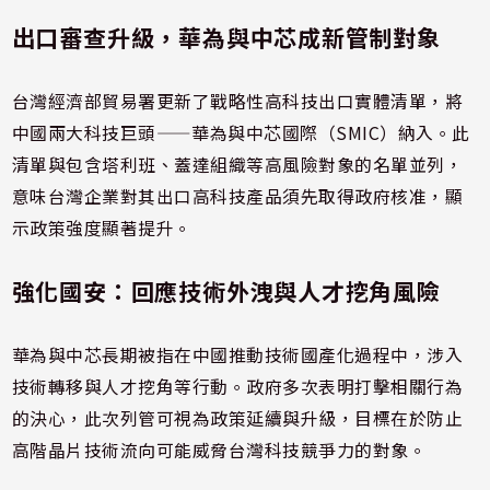
出口審查升級，華為與中芯成新管制對象
台灣經濟部貿易署更新了戰略性高科技出口實體清單，將
中國兩大科技巨頭——華為與中芯國際（SMIC）納入。此
清單與包含塔利班、蓋達組織等高風險對象的名單並列，
意味台灣企業對其出口高科技產品須先取得政府核准，顯
示政策強度顯著提升。
強化國安：回應技術外洩與人才挖角風險
華為與中芯長期被指在中國推動技術國產化過程中，涉入
技術轉移與人才挖角等行動。政府多次表明打擊相關行為
的決心，此次列管可視為政策延續與升級，目標在於防止
高階晶片技術流向可能威脅台灣科技競爭力的對象。