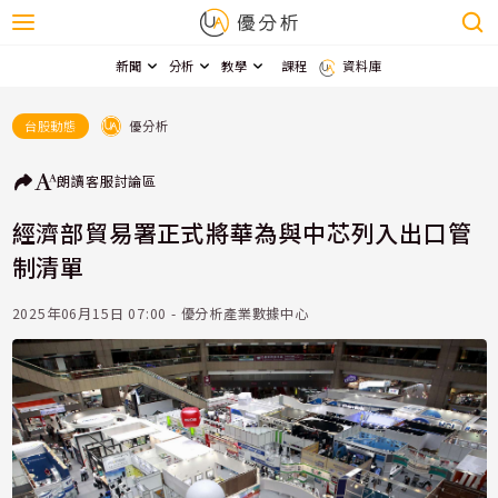
新聞
分析
教學
課程
資料庫
優分析
台股動態
朗讀
客服
討論區
經濟部貿易署正式將華為與中芯列入出口管
制清單
2025年06月15日 07:00 - 優分析產業數據中心