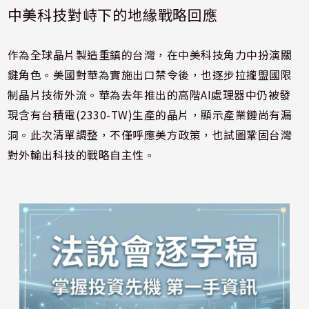
中美科技對峙下的地緣戰略回應
作為全球晶片製造重鎮的台灣，在中美科技角力中扮演關
鍵角色。美國對華為實施出口禁令後，也逐步拉攏盟國限
制晶片技術外流。華為去年推出的高階AI處理器中仍被發
現含有台積電(2330-TW)生產的晶片，顯示產業鏈尚有漏
洞。此次清單調整，不僅呼應美方政策，也試圖鞏固台灣
對外輸出科技的戰略自主性。