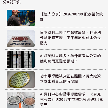
分析研究
【達人分享】2026/08/09 股泰盤勢統
計
日本塗料上修全年營收展望，但獲利
預測維持不變 下半年原料成本仍是
壓力
AI訂單越來越多，為什麼有些公司的
獲利反而更難超預期？
功率半導體缺貨正在醞釀？從大廠資
本支出看真正的時間點
AI資料中心帶動半導體需求 《麥克
林報告》估2027年市場規模突破2.2兆
美元