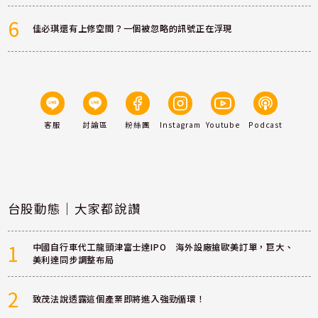
6
佳必琪還有上修空間？一個被忽略的訊號正在浮現
客服
討論區
粉絲團
Instagram
Youtube
Podcast
台股動態｜大家都說讚
1
中國自行車代工龍頭津富士達IPO 海外設廠搶歐美訂單，巨大、
美利達同步調整布局
2
致茂法說透露這個產業即將進入強勁循環！