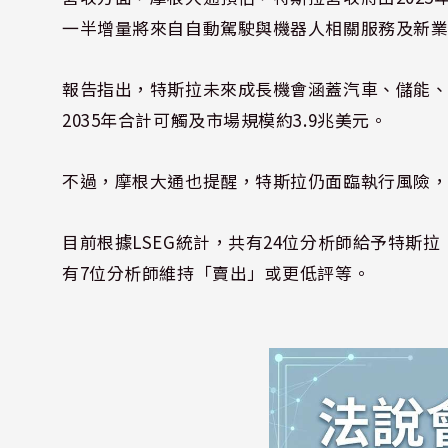
一半增量將來自自動駕駛與機器人相關服務及新
報告指出，特斯拉未來成長機會涵蓋汽車、儲能、R
2035年合計可觸及市場規模約3.9兆美元。
不過，摩根大通也提醒，特斯拉仍面臨執行風險
目前根據LSEG統計，共有24位分析師給予特斯
有7位分析師維持「賣出」或更低評等。