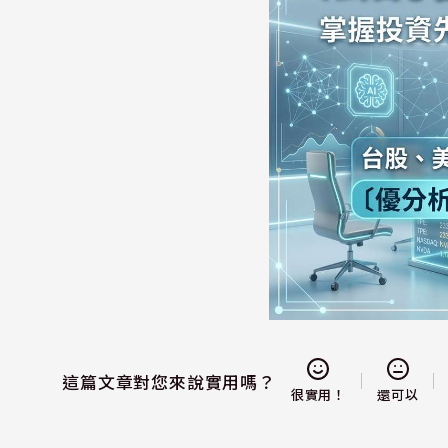
這篇文章對您來說實用嗎？
還可以
很實用！