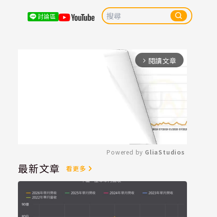
討論區
閱讀文章
arrow_forward_ios
Powered by 
GliaStudios
最新文章
看更多
Mute