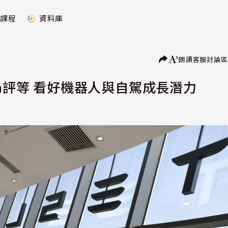
課程
資料庫
朗讀
客服
討論區
la評等 看好機器人與自駕成長潛力