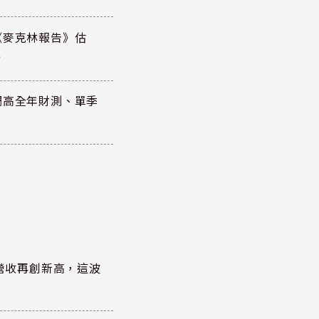
《麥克林報告》估
元
調高全年財測、單季
)營收再創新高，這波