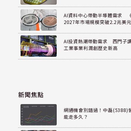
AI資料中心帶動半導體需求 
2027年市場規模突破2.2兆美
AI投資熱潮帶動需求 西門子
工業事業利潤創歷史新高
新聞焦點
網通機會別錯過！中磊(5388
能走多久？