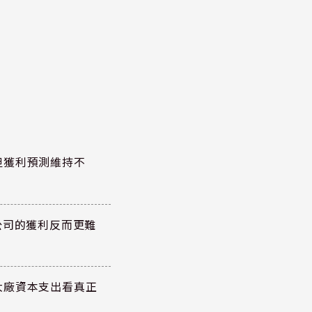
但獲利預測維持不
公司的獲利反而更難
大廠資本支出看真正