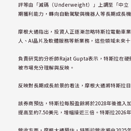
評等由「減碼（Underweight）」上調至「中
期獲利能力，轉向自動駕駛與機器人等長期成長
摩根大通指出，投資人正逐漸忽略特斯拉電動車業務
人、AI晶片及軟體服務等新業務，這些領域未來
負責研究的分析師Rajat Gupta表示，特斯
被市場充分理解與反映。
反映對長期成長前景的看法，摩根大通將特斯拉目標
該券商預估，特斯拉每股盈餘將於2028年後進入加速
提高至約7.50美元，增幅接近三倍。特斯拉2026
營收方面，摩根大通預估，特斯拉營收將由2025年的