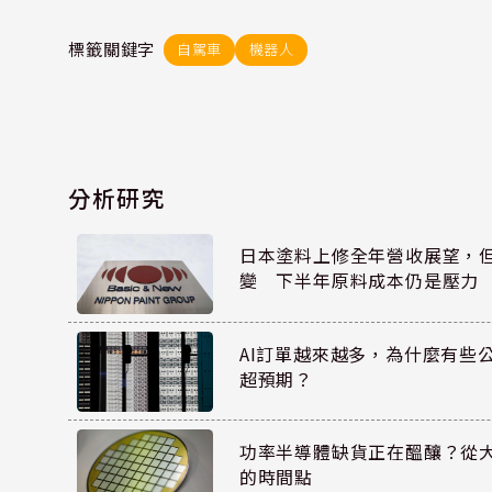
標籤關鍵字
自駕車
機器人
分析研究
日本塗料上修全年營收展望，
變 下半年原料成本仍是壓力
AI訂單越來越多，為什麼有些
超預期？
功率半導體缺貨正在醞釀？從
的時間點