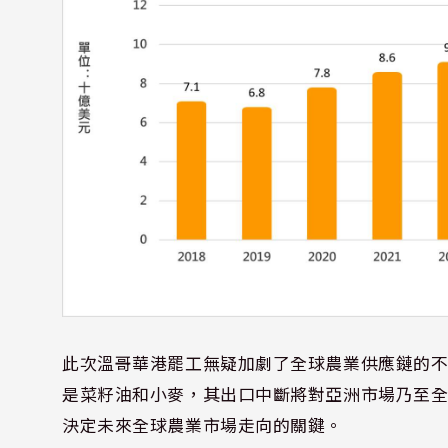
此次溫哥華港罷工無疑加劇了全球農業供應鏈的
是菜籽油和小麥，其出口中斷將對亞洲市場乃至
決定未來全球農業市場走向的關鍵。