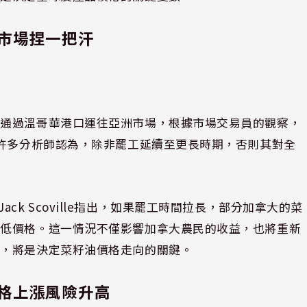
市場捏一把汗
。
要通過溫哥華港口運往亞洲市場，根據市場交易員的觀察，
，許多分析師認為，除非罷工延續至更長時期，否則其對全
析師Jack Scoville指出，如果罷工時間拉長，部分加拿大的菜
拉低價格。這一情況不僅影響加拿大農民的收益，也將重新
展，將是決定菜籽油價格走向的關鍵。
格上漲風險升高