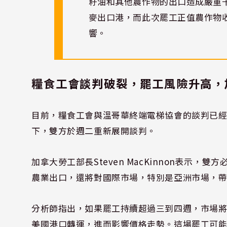
籽油和其他農作物的出口造成嚴重
麥出口港，而此次罷工正值農作物
響。
糧食工會談判破裂，罷工風險升高，
目前，糧食工會與溫哥華終端電梯協會的談判已
下，雙方於週二重新展開談判。
加拿大勞工部長Steven MacKinnon表示
農業出口，還將對國際市場，特別是亞洲市場，
分析師指出，如果罷工持續超過三到四週，市場
美國港口轉運，進而影響價格走勢。這場罷工可