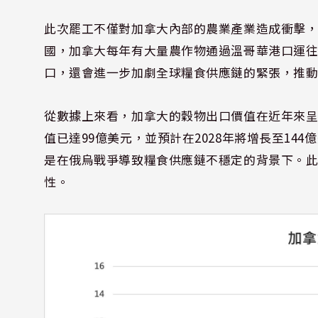
此次罷工不僅對加拿大內部的農業產業造成衝擊
國，加拿大每年有大量農作物通過溫哥華港口運
口，還會進一步加劇全球糧食供應鏈的緊張，推
從數據上來看，加拿大的穀物出口價值在近年來呈
值已達99億美元，並預計在2028年將增長至1
是在俄烏戰爭導致糧食供應鏈不穩定的背景下。
性。