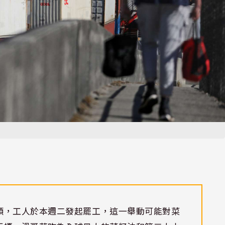
頭，工人於本週二發起罷工，這一舉動可能對菜