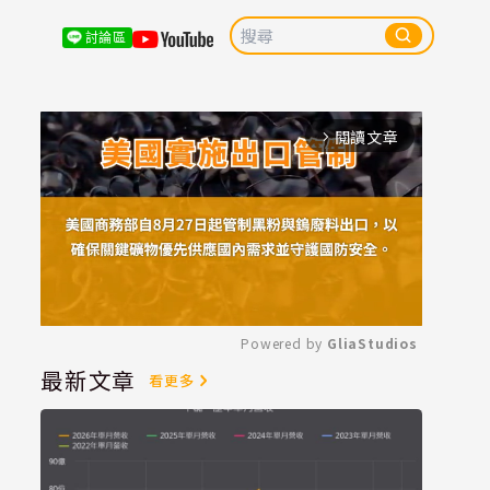
討論區
閱讀文章
arrow_forward_ios
Powered by 
GliaStudios
最新文章
看更多
Mute