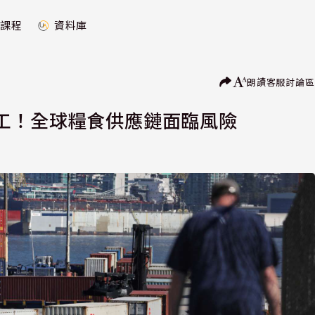
課程
資料庫
朗讀
客服
討論區
工！全球糧食供應鏈面臨風險