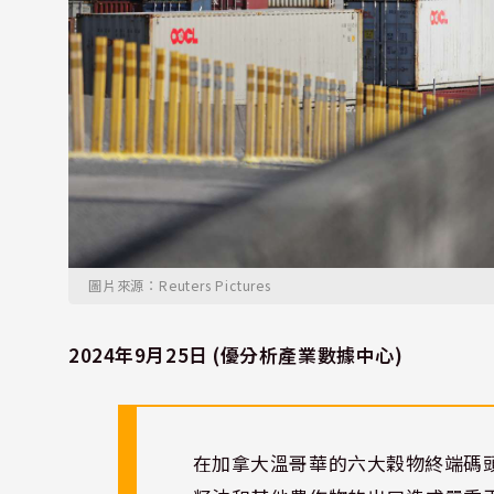
圖片來源：Reuters Pictures
2024年9月25日 (優分析產業數據中心)
在加拿大溫哥華的六大穀物終端碼