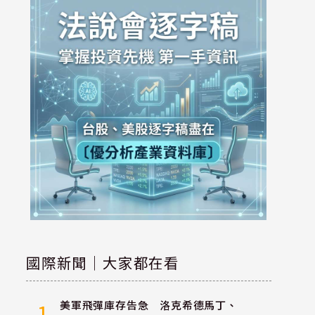
國際新聞｜大家都在看
美軍飛彈庫存告急 洛克希德馬丁、
1