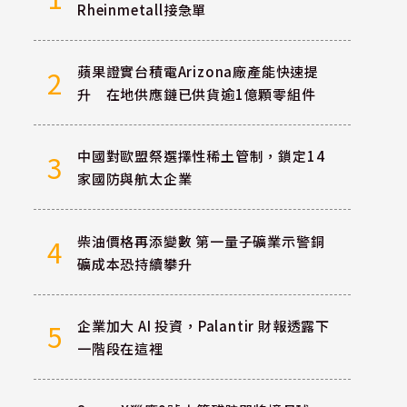
Rheinmetall接急單
蘋果證實台積電Arizona廠產能快速提
2
升 在地供應鏈已供貨逾1億顆零組件
中國對歐盟祭選擇性稀土管制，鎖定14
3
家國防與航太企業
柴油價格再添變數 第一量子礦業示警銅
4
礦成本恐持續攀升
企業加大 AI 投資，Palantir 財報透露下
5
一階段在這裡