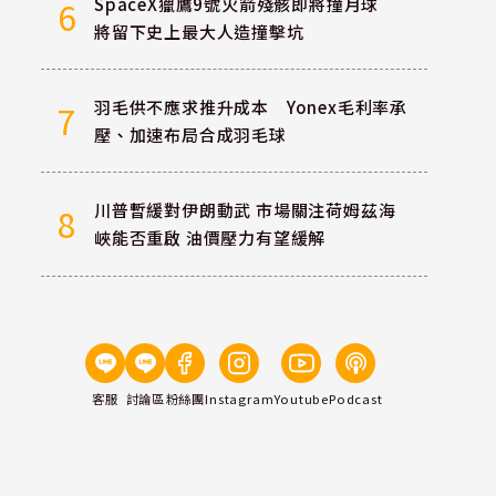
SpaceX獵鷹9號火箭殘骸即將撞月球
6
將留下史上最大人造撞擊坑
羽毛供不應求推升成本 Yonex毛利率承
7
壓、加速布局合成羽毛球
川普暫緩對伊朗動武 市場關注荷姆茲海
8
峽能否重啟 油價壓力有望緩解
客服
討論區
粉絲團
Instagram
Youtube
Podcast