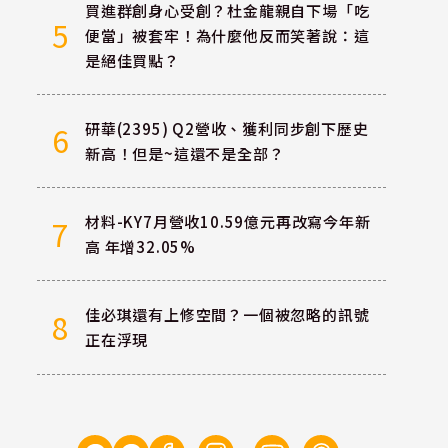
買進群創身心受創？杜金龍親自下場「吃
5
便當」被套牢！為什麼他反而笑著說：這
是絕佳買點？
研華(2395) Q2營收、獲利同步創下歷史
6
新高！但是~這還不是全部？
材料-KY7月營收10.59億元再改寫今年新
7
高 年增32.05%
佳必琪還有上修空間？一個被忽略的訊號
8
正在浮現