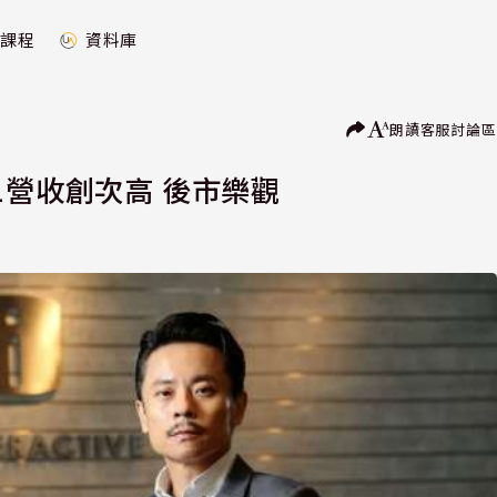
課程
資料庫
朗讀
客服
討論區
1營收創次高 後市樂觀