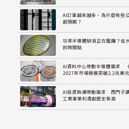
AI訂單越來越多，為什麼有些
超預期？
功率半導體缺貨正在醞釀？從
的時間點
AI資料中心帶動半導體需求 
2027年市場規模突破2.2兆美
AI投資熱潮帶動需求 西門子
工業事業利潤創歷史新高