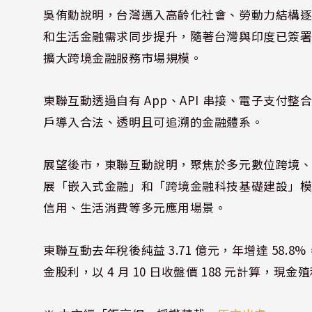
吳侑勳說明，台灣邁入高齡化社會、勞動力結構
和生活金融需求同步提升，隨著台灣與印度已簽
擴大跨境金融服務市場規模。
東聯互動透過自有 App、API 串接、電子支
戶導入合法、透明且可追溯的金融體系。
展望後市，東聯互動說明，聚焦於多元數位跨境
展「嵌入式金融」和「跨境金融科技基礎建設」
信用、生活消費等多元應用場景。
東聯互動去年稅後純益 3.71 億元，年增達 58.8%
金股利，以 4 月 10 日收盤價 188 元計算，現金殖