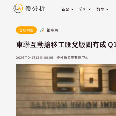
新聞
分析
教學
鉅亨網
台股動態
東聯互動搶移工匯兌版圖有成 Q
2026年04月13日 09:06 - 優分析產業數據中心