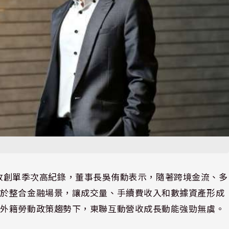
合併營收創單季次高紀錄，董事長吳侑勳表示，隨著跨境金流、多
焦於整合金融場景，讓成交量、手續費收入和數據資產形成
綁外籍勞動政策趨勢下，東聯互動營收成長動能強勁無虞。