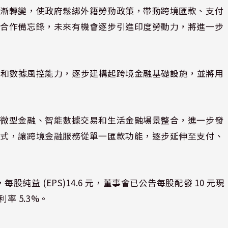
逐漸轉變，使政府鬆綁外籍勞動政策，帶動跨境匯款、支付
署合作備忘錄，未來有機會逐步引進印度勞動力，將進一步
付整合和數據風控能力，逐步建構起跨境金融基礎設施，並將用
、微型金融、智能數據交易和生活金融場景整合，進一步發
模式，讓跨境金融服務從單一匯款功能，逐步延伸至支付、
，每股純益 (EPS)14.6 元，董事會已公告每股配發 10 元現
利率 5.3%。