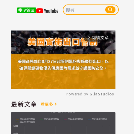
討論區
閱讀文章
arrow_forward_ios
Powered by 
GliaStudios
最新文章
看更多
Mute