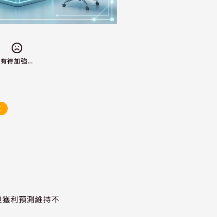
有待加強...
工
但獲利預測維持不