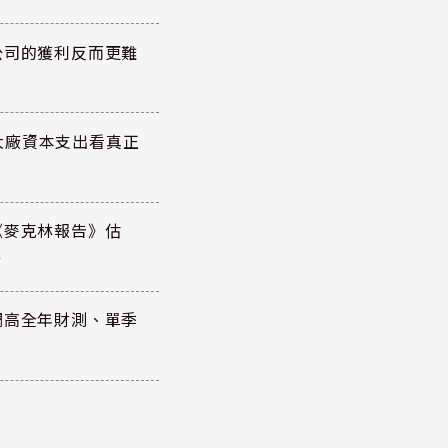
公司的獲利反而更難
大廠資本支出看真正
《麥克林報告》估
元
調高全年財測、單季