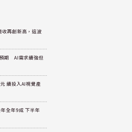
)營收再創新高，這波
於預期 AI需求續強但
元 續投入AI視覺產
去年全年9成 下半年