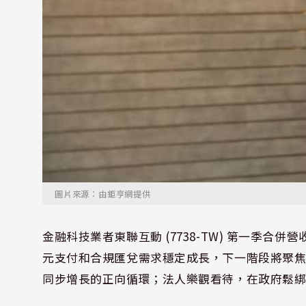
圖片來源：由鉅亨網提供
金融科技業者東聯互動 (7738-TW) 第一季
元支付和合規匯兌需求穩定成長，下一階段將聚
同步增長的正向循環；法人樂觀看待，在政府鬆