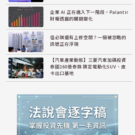
企業 AI 正在進入下一階段，Palantir
財報透露的關鍵變化
佳必琪還有上修空間？一個被忽略的
訊號正在浮現
【汽車產業動態】三菱汽車加碼投資
泰國160億泰銖 鎖定電動化SUV、皮
卡出口基地