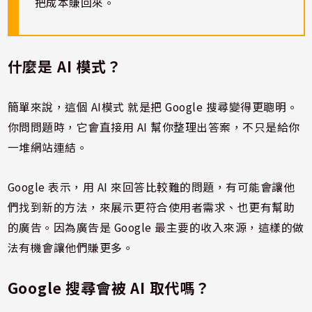
把成本賺回來。
什麼是 AI 模式？
簡單來說，這個 AI模式 就是把 Google 搜尋變得更聰明。
你問問題時，它會直接用 AI 幫你整理出答案，不只是給你
一堆網站連結。
Google 表示，用 AI 來回答比較難的問題，有可能會讓他
們找到新的方法，來展示更符合使用者需求、也更有幫助
的廣告。因為廣告是 Google 最主要的收入來源，這樣的做
法有機會讓他們賺更多。
Google 搜尋會被 AI 取代嗎？