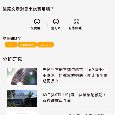
這篇文章對您來說實用嗎？
還可以
很實用！
有待加強...
標籤關鍵字
AI
Alphabet
Google
分析研究
光通訊不能不知道的事！InP 雷射供
不應求，銅纜生命週期可能比市場預
期更長？
AXT(AXTI-US)第二季業績超預期，
背後透露這件事