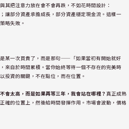
。與其把注意力放在會不會再跌，不如花時間設計：
工；讓部分資產承擔成長，部分資產穩定現金流。這樣一
是策略失敗。
不是某一次買貴了，而是那句——「如果當初有開始就好
長，來自於時間累積。當你始終等待一個不存在的完美時
所以投資的關鍵，不在點位，而在位置。
會不會太高，而是如果再等三年，我會站在哪裡？
真正成熟
在正確的位置上，然後給時間發揮作用。市場會波動，價格