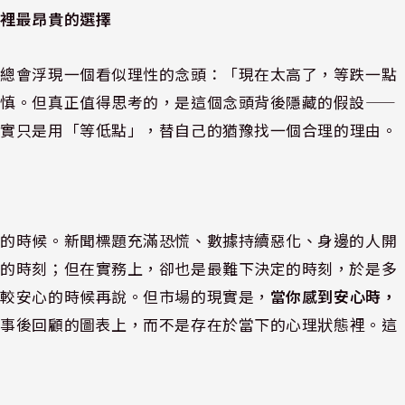
資裡最昂貴的選擇
中總會浮現一個看似理性的念頭：「現在太高了，等跌一點
謹慎。但真正值得思考的，是這個念頭背後隱藏的假設——
其實只是用「等低點」，替自己的猶豫找一個合理的理由。
差的時候。新聞標題充滿恐慌、數據持續惡化、身邊的人開
宜的時刻；但在實務上，卻也是最難下決定的時刻，於是多
比較安心的時候再說。但市場的現實是，
當你感到安心時，
於事後回顧的圖表上，而不是存在於當下的心理狀態裡。這
。