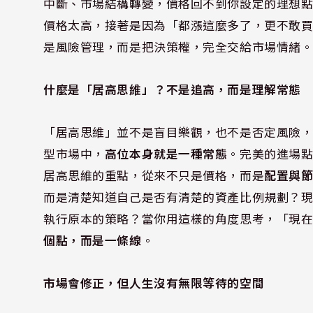
中斷、市場結構轉變，價格回不到你設定的理想
價格太高，接著是因為「都漲這麼多了，更不敢
是風險管理，而是把決策權，完全交給市場情緒
什麼是「居高思維」？不是追高，而是理解常態
「居高思維」並不是盲目樂觀，也不是否定風險
型市場中，
高位本身就是一種常態
。完美的進場
居高思維的重點，從來不只是價格，而是
配置與
而是清楚知道自己是否有清楚的資產比例規劃？
執行原本的策略？當你用這樣的角度思考，「現
個點，而是一條線
。
市場會修正，但人生沒有無限等待的空間