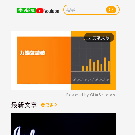
討論區
閱讀文章
arrow_forward_ios
Powered by 
GliaStudios
最新文章
看更多
Mute