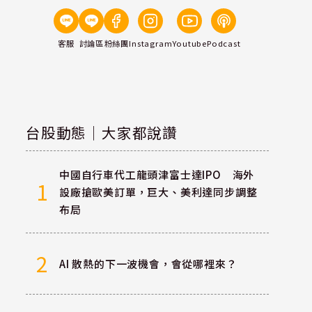
客服
討論區
粉絲團
Instagram
Youtube
Podcast
台股動態｜大家都說讚
中國自行車代工龍頭津富士達IPO 海外
1
設廠搶歐美訂單，巨大、美利達同步調整
布局
2
AI 散熱的下一波機會，會從哪裡來？