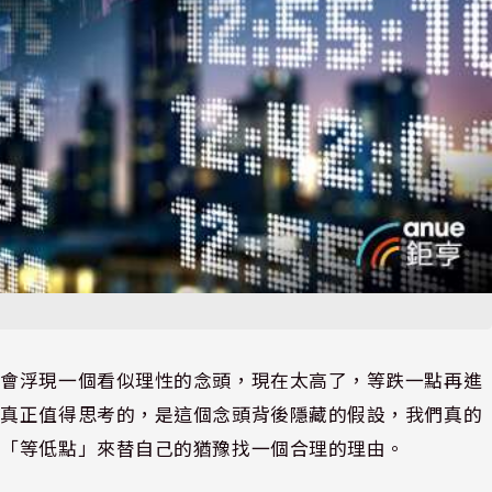
總會浮現一個看似理性的念頭，現在太高了，等跌一點再進
但真正值得思考的，是這個念頭背後隱藏的假設，我們真的
用「等低點」來替自己的猶豫找一個合理的理由。