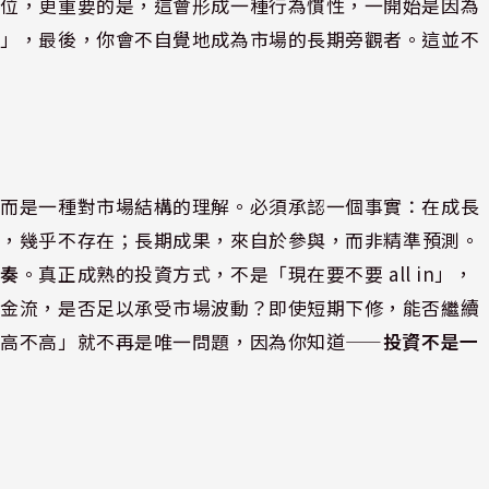
點位，更重要的是，這會形成一種行為慣性，一開始是因為
買」，最後，你會不自覺地成為市場的長期旁觀者。這並不
。
，而是一種對市場結構的理解。必須承認一個事實：在成長
點，幾乎不存在；長期成果，來自於參與，而非精準預測。
節奏
。真正成熟的投資方式，不是「現在要不要 all in」，
現金流，是否足以承受市場波動？即使短期下修，能否繼續
在高不高」就不再是唯一問題，因為你知道——
投資不是一