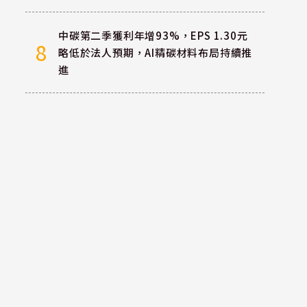
中碳第二季獲利年增93%，EPS 1.30元
8
略低於法人預期，AI精碳材料布局持續推
進