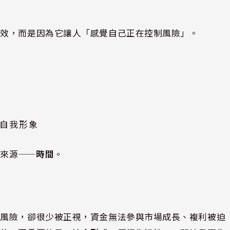
有效，而是因為它讓人「感覺自己正在控制風險」。
自我形象
來源——
時間
。
種風險，卻很少被正視，資金無法參與市場成長、複利被迫