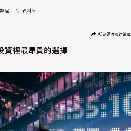
課程
資料庫
朗讀
客服
討論區
投資裡最昂貴的選擇