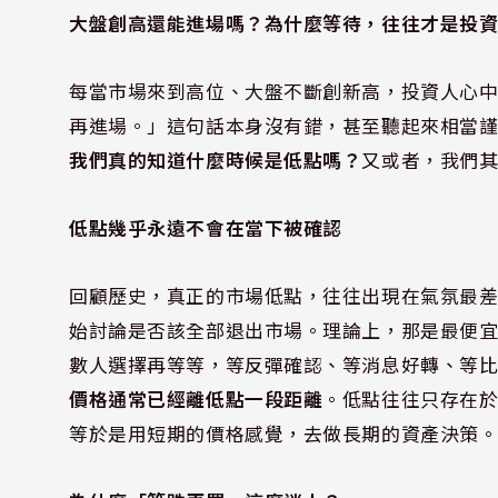
大盤創高還能進場嗎？為什麼等待，往往才是投
每當市場來到高位、大盤不斷創新高，投資人心
再進場。」這句話本身沒有錯，甚至聽起來相當
我們真的知道什麼時候是低點嗎？
又或者，我們
低點幾乎永遠不會在當下被確認
回顧歷史，真正的市場低點，往往出現在氣氛最
始討論是否該全部退出市場。理論上，那是最便
數人選擇再等等，等反彈確認、等消息好轉、等
價格通常已經離低點一段距離
。低點往往只存在
等於是用短期的價格感覺，去做長期的資產決策