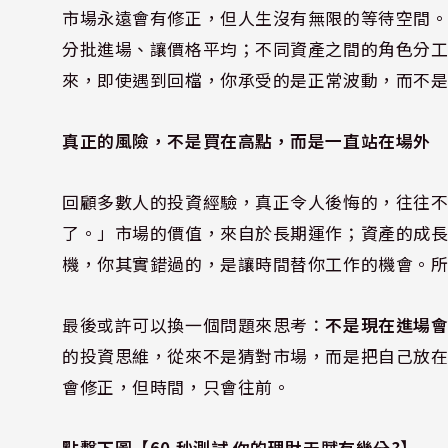
市場永遠會有修正，但人生沒有無限的等待空間
分批進場、讓價格平均；不同資產之間的角色分
來，即使遇到回檔，你承受的是正常波動，而不
真正的風險，不是買在高點，而是一直站在場外
回顧多數人的投資經驗，真正令人後悔的，往往
了。」市場的價值，來自於長期運作；資產的成
機，你其實錯過的，是讓時間替你工作的機會。
最後或許可以換一個問題來思考：
不是現在進場
的投資思維，從來不是猜對市場，而是把自己放
會修正，但時間，只會往前。
點擊下圖【60 秒測試 你的理財天賦有幾分?】