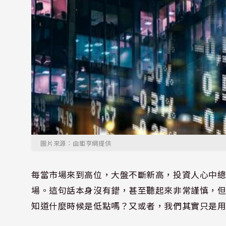
圖片來源：由鉅亨網提供
每當市場來到高位，大盤不斷新高，投資人心中
場。這句話本身沒有錯，甚至聽起來非常謹慎，
知道什麼時候是低點嗎？又或者，我們其實只是