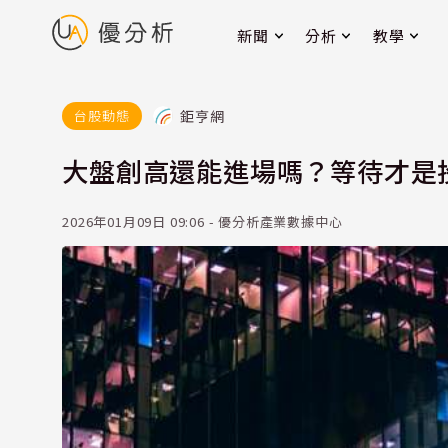
新聞
分析
教學
鉅亨網
台股動態
大盤創高還能進場嗎？等待才是
2026年01月09日 09:06 - 優分析產業數據中心