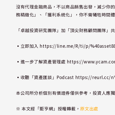
沒有代理金融商品，不以商品銷售出發，減少你
務精緻化」、「獲利系統化」，你不需犧牲時間
「卓越投資研究團隊」加「頂尖財務顧問團隊」
▪立即加入
https://line.me/R/ti/p/%40asset8
▪進一步了解資產管理處
https://www.ycam.co
▪收聽「資產匯談」Podcast
https://reurl.cc/
本公司所分析個別有價證券僅供參考，投資人應
※ 本文經「鉅亨網」授權轉載，
原文出處