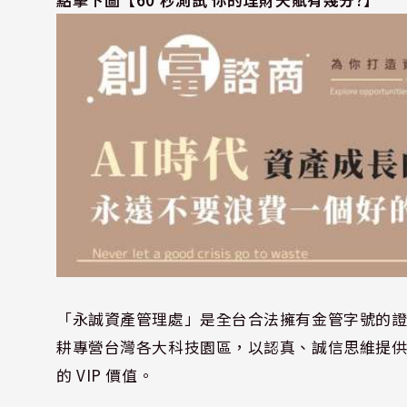
「永誠資產管理處」是全台合法擁有金管字號的證
耕專營台灣各大科技園區，以認真、誠信思維提
的 VIP 價值。