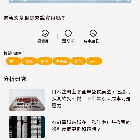
這篇文章對您來說實用嗎？
還可以
很實用！
有待加強...
標籤關鍵字
馬年
銀價
銅價
貴金屬
套幣
央行
分析研究
日本塗料上修全年營收展望，但獲利
預測維持不變 下半年原料成本仍是
壓力
AI訂單越來越多，為什麼有些公司的
獲利反而更難超預期？