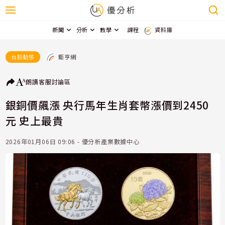
新聞
分析
教學
課程
資料庫
鉅亨網
台股動態
朗讀
客服
討論區
銀銅價飆漲 央行馬年生肖套幣漲價到2450
元 史上最貴
2026年01月06日 09:06 - 優分析產業數據中心