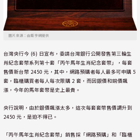
圖片來源：由鉅亨網提供
台灣央行今 (6) 日宣布，委請台灣銀行公開發售第三輪生
肖紀念套幣系列第十套「丙午馬年生肖紀念套幣」，每套
售價新台幣 2450 元，其中，網路預購者每人最多可申購 5
套，臨櫃購買者每人每次限購 2 套，而因銀價和銅價飆
漲，今年的馬年套幣是史上最貴。
央行說明，由於銀價飆漲太多，這次每套套幣售價調升到
2450 元，是迫不得已。
「丙午馬年生肖紀念套幣」銷售採「網路預購」和「臨櫃