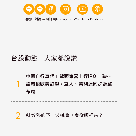
客服
討論區
粉絲團
Instagram
Youtube
Podcast
台股動態｜大家都說讚
中國自行車代工龍頭津富士達IPO 海外
1
設廠搶歐美訂單，巨大、美利達同步調整
布局
2
AI 散熱的下一波機會，會從哪裡來？