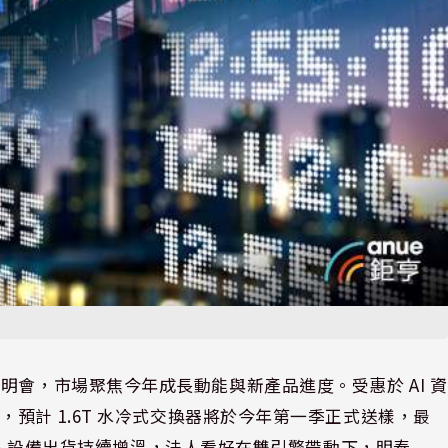
舉行法人說明會，市場聚焦今年成長動能與新產品進度。受惠於 AI 資
預計 1.6T 水冷式交換器將於今年第一季正式送樣，最
WA 設備出貨持續增溫，法人看好在雙引擎帶動下，明泰