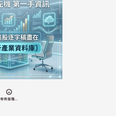
有待加強...