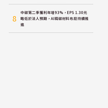
中碳第二季獲利年增93%，EPS 1.30元
8
略低於法人預期，AI精碳材料布局持續推
進