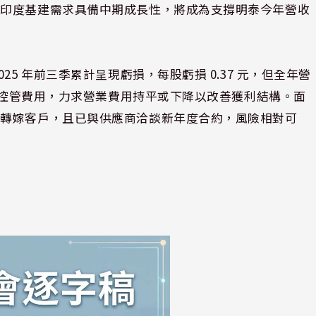
，印度基建需求具備中期成長性，將成為支撐明泰今年營收
5 年前三季累計呈現虧損，每股虧損 0.37 元，但全年營
嚴格控管費用，力求營業費用持平或下降以改善獲利結構。面
可轉嫁客戶，且已與供應商洽談新年度合約，風險相對可
。