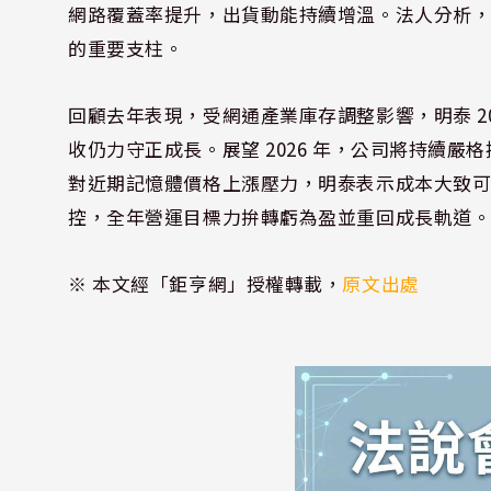
網路覆蓋率提升，出貨動能持續增溫。法人分析
的重要支柱。
回顧去年表現，受網通產業庫存調整影響，明泰 202
收仍力守正成長。展望 2026 年，公司將持續
對近期記憶體價格上漲壓力，明泰表示成本大致
控，全年營運目標力拚轉虧為盈並重回成長軌道
※ 本文經「鉅亨網」授權轉載，
原文出處