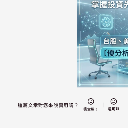
這篇文章對您來說實用嗎？
還可以
很實用！