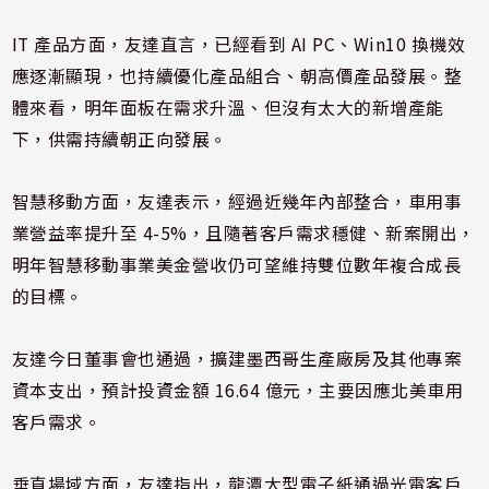
IT 產品方面，友達直言，已經看到 AI PC、Win10 換機效
應逐漸顯現，也持續優化產品組合、朝高價產品發展。整
體來看，明年面板在需求升溫、但沒有太大的新增產能
下，供需持續朝正向發展。
智慧移動方面，友達表示，經過近幾年內部整合，車用事
業營益率提升至 4-5%，且隨著客戶需求穩健、新案開出，
明年智慧移動事業美金營收仍可望維持雙位數年複合成長
的目標。
友達今日董事會也通過，擴建墨西哥生產廠房及其他專案
資本支出，預計投資金額 16.64 億元，主要因應北美車用
客戶需求。
垂直場域方面，友達指出，龍潭大型電子紙通過光電客戶