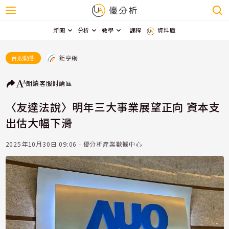
新聞
分析
教學
課程
資料庫
鉅亨網
台股動態
朗讀
客服
討論區
〈友達法說〉明年三大事業展望正向 資本支
出估大幅下滑
2025年10月30日 09:06 - 優分析產業數據中心