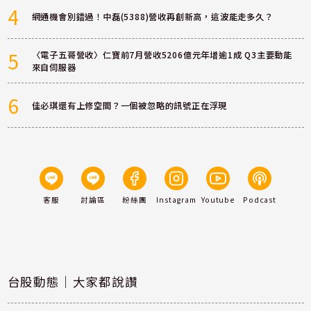
4
網通機會別錯過！中磊(5388)營收再創新高，這波能走多久？
5
〈電子五哥營收〉仁寶前7月營收5206億元年增逾1成 Q3主要動能
來自伺服器
6
佳必琪還有上修空間？一個被忽略的訊號正在浮現
客服
討論區
粉絲團
Instagram
Youtube
Podcast
台股動態｜大家都說讚