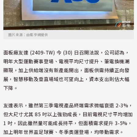
圖片來源：由鉅亨網提供
面板廠友達 (2409-TW) 今 (30) 日召開法說，公司認為，
明年大型運動賽事登場、電視平均尺寸提升、筆電換機潮
顯現，加上供給端沒有新產能開出，面板供需持續正向發
展，智慧移動及垂直場域也可望向上，資本支出則估大幅
下降。
友達表示，雖然第三季電視產品終端需求微幅衰退 2-3%，
但大尺寸尤其 85 吋以上強勁成長，目前電視尺寸平均增加
1 吋，因此雖然量可能成長持平，但面積需求提升 3-5%，
加上明年世界盃足球賽、冬季奧運登場，均帶動需求。