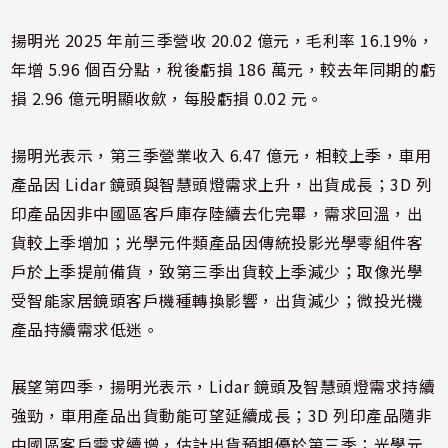
揚明光 2025 年前三季營收 20.02 億元，毛利率 16.19%，
年增 5.96 個百分點，稅後虧損 186 萬元，較去年同期的虧
損 2.96 億元明顯收歛，每股虧損 0.02 元。
揚明光表示，第三季營業收入 6.47 億元，相較上季，車用
產品因 Lidar 鏡頭與智慧頭燈需求上升，出貨成長；3D 列
印產品因非中國區客戶庫存陸續去化完畢，需求回溫，出
貨較上季增加；光學元件類產品因傳統投影光學零組件客
戶於上季提前備貨，致第三季出貨較上季減少；取像光學
受智能家居鏡頭客戶機種轉換影響，出貨減少；微投光機
產品持續需求低迷。
展望第四季，揚明光表示，Lidar 鏡頭及智慧頭燈需求持續
強勁，車用產品出貨動能可望延續成長；3D 列印產品隨非
中國區客戶需求續增，估計出貨預期優於第三季；光學元