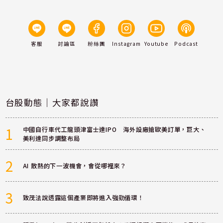
客服
討論區
粉絲團
Instagram
Youtube
Podcast
台股動態｜大家都說讚
1
中國自行車代工龍頭津富士達IPO 海外設廠搶歐美訂單，巨大、
美利達同步調整布局
2
AI 散熱的下一波機會，會從哪裡來？
3
致茂法說透露這個產業即將進入強勁循環！