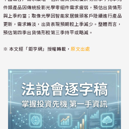
件類產品因傳統投影光學零組件需求疲弱，預估出貨情形
與上季約當；取像光學因智能家居鏡頭客戶陸續進行產品
更新，需求轉淡，出貨表現預期較上季減少。整體而言，
預估第四季出貨情形較第三季持平或略減。
※ 本文經「鉅亨網」授權轉載，
原文出處