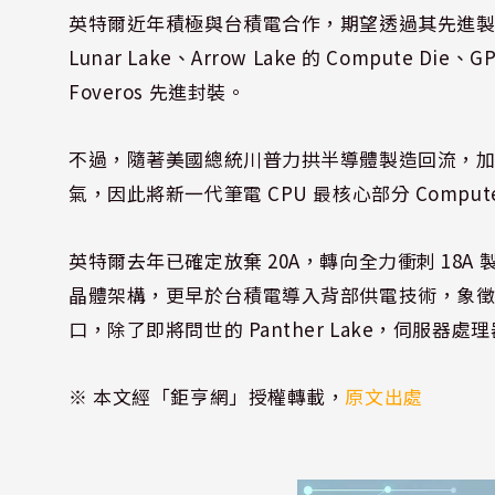
英特爾近年積極與台積電合作，期望透過其先進製
Lunar Lake、Arrow Lake 的 Compute 
Foveros 先進封裝。
不過，隨著美國總統川普力拱半導體製造回流，
氣，因此將新一代筆電 CPU 最核心部分 Comput
英特爾去年已確定放棄 20A，轉向全力衝刺 18A 製程，
晶體架構，更早於台積電導入背部供電技術，象
口，除了即將問世的 Panther Lake，伺服器處理器
※ 本文經「鉅亨網」授權轉載，
原文出處