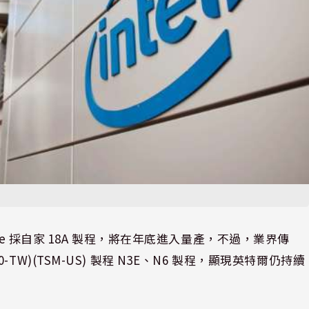
r Lake 採自家 18A 製程，將在年底進入量產，不過，業界傳
30-TW)(TSM-US) 製程 N3E、N6 製程，顯現英特爾仍持續