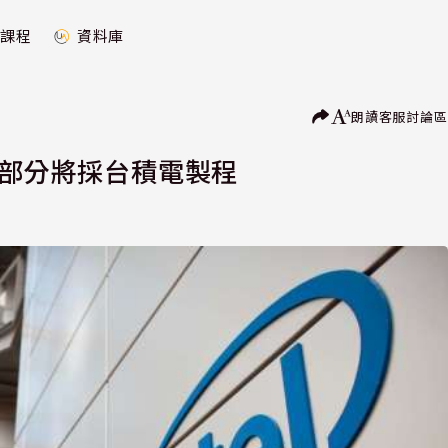
課程
資料庫
朗讀
客服
討論區
 部分將採台積電製程