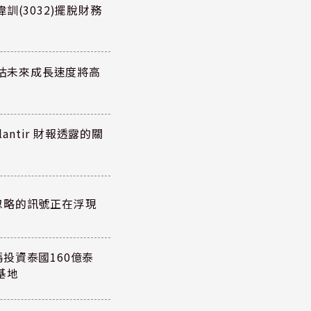
訓(3032)擺脫財務
預估未來成長速度將高
antir 財報透露的關
忽略的訊號正在浮現
投資泰國160億泰
基地