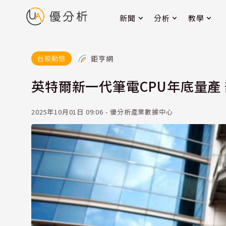
新聞
分析
教學
鉅亨網
台股動態
英特爾新一代筆電CPU年底量產
2025年10月01日 09:06 - 優分析產業數據中心