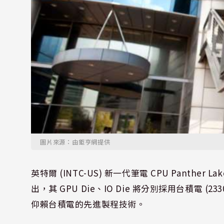
圖片來源：由鉅亨網提供
英特爾 (INTC-US) 新一代筆電 CPU Panthe
出，其 GPU Die、IO Die 將分別採用台積電 (23
仰賴台積電的先進製程技術。