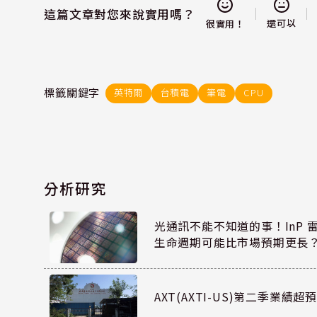
這篇文章對您來說實用嗎？
還可以
很實用！
標籤關鍵字
英特爾
台積電
筆電
CPU
分析研究
光通訊不能不知道的事！InP 
生命週期可能比市場預期更長
AXT(AXTI-US)第二季業