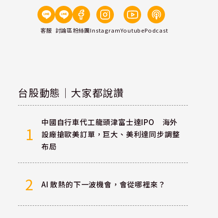
客服
討論區
粉絲團
Instagram
Youtube
Podcast
台股動態｜大家都說讚
中國自行車代工龍頭津富士達IPO 海外
1
設廠搶歐美訂單，巨大、美利達同步調整
布局
2
AI 散熱的下一波機會，會從哪裡來？