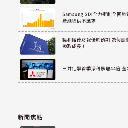
Samsung SDI全力衝刺全固態
產能恐供不應求
諾和諾德財報優於預期 為何股
換取成長！
三井化學首季淨利暴增44倍 
新聞焦點