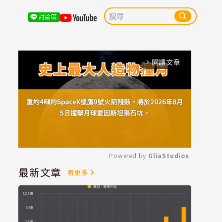
討論區
閱讀文章
arrow_forward_ios
Powered by 
GliaStudios
最新文章
看更多
Mute