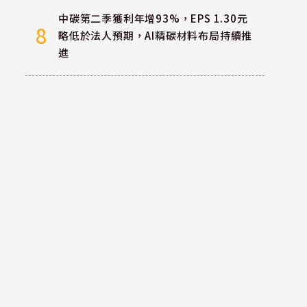
中碳第二季獲利年增93%，EPS 1.30元
8
略低於法人預期，AI精碳材料布局持續推
進