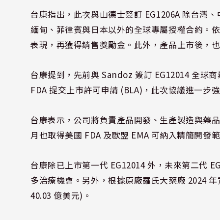
台康指出，此次與山德士簽訂 EG1206A 除台
緬甸、菲律賓與日本以外的全球專屬授權合約。
表現，再獲得銷售獎勵金。此外，產品上市後，
台康提到，先前與 Sandoz 簽訂 EG12014 
FDA 提交上市許可申請 (BLA)，此次協議進一
台康表示，公司將負責產品開發、生產製造與藥品供應
月也取得美國 FDA 及歐盟 EMA 可納入精簡
台康除已上市第一代 EG12014 外，未來第二代 E
多治療機會。另外，根據原廠羅氏大藥廠 2024 年資料，
40.03 億美元)。