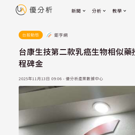
新聞
分析
教學
鉅亨網
台股動態
台康生技第二款乳癌生物相似藥授權
程碑金
2025年11月13日 09:06 - 優分析產業數據中心