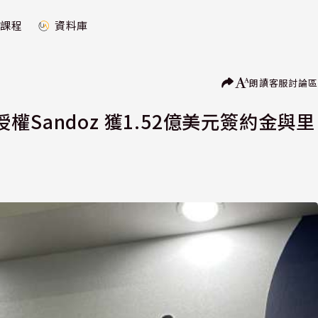
課程
資料庫
朗讀
客服
討論區
Sandoz 獲1.52億美元簽約金與里