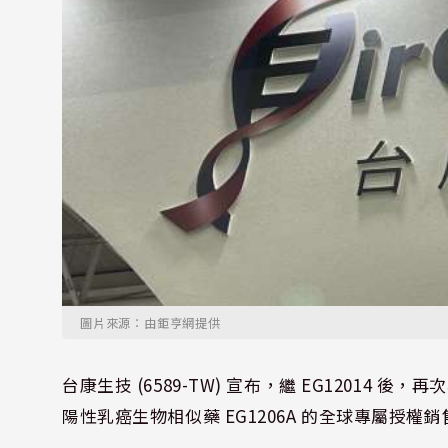
圖片來源：由鉅亨網提供
台康生技 (6589-TW) 宣布，繼 EG12014 後，
陽性乳癌生物相似藥 EG1206A 的全球專屬授權