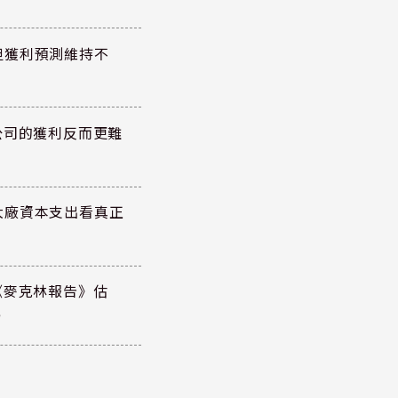
但獲利預測維持不
公司的獲利反而更難
大廠資本支出看真正
《麥克林報告》估
元