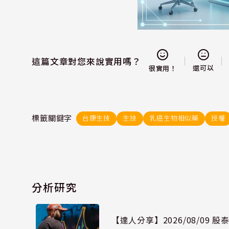
這篇文章對您來說實用嗎？
還可以
很實用！
標籤關鍵字
台康生技
生技
乳癌生物相似藥
授權
分析研究
【達人分享】2026/08/09 