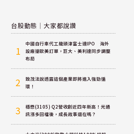
台股動態｜大家都說讚
中國自行車代工龍頭津富士達IPO 海外
1
設廠搶歐美訂單，巨大、美利達同步調整
布局
致茂法說透露這個產業即將進入強勁循
2
環！
穩懋(3105) Q2營收創近四年新高！光通
3
訊漲多回檔後，成長故事還在嗎？