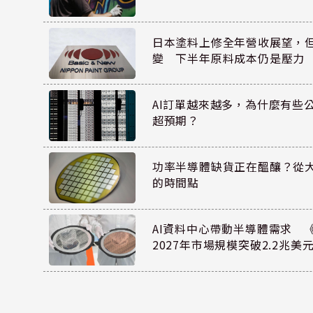
日本塗料上修全年營收展望，
變 下半年原料成本仍是壓力
AI訂單越來越多，為什麼有些
超預期？
功率半導體缺貨正在醞釀？從
的時間點
AI資料中心帶動半導體需求 
2027年市場規模突破2.2兆美