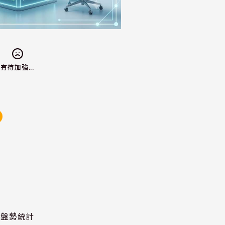
有待加強...
股泰盤勢統計