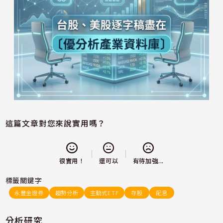
這篇文章對您來說實用嗎？
還可以
很實用！
有待加強...
標籤關鍵字
永豐金證券
趨勢分析
主動式ETF
存股
配息
分析研究