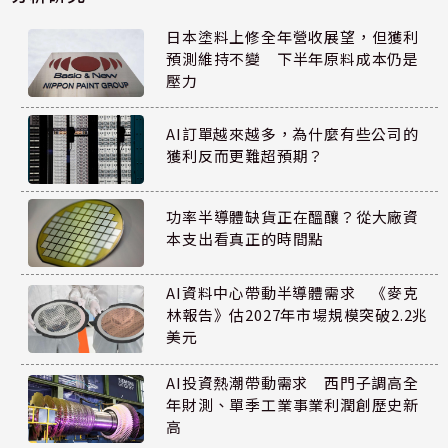
日本塗料上修全年營收展望，但獲利
預測維持不變 下半年原料成本仍是
壓力
AI訂單越來越多，為什麼有些公司的
獲利反而更難超預期？
功率半導體缺貨正在醞釀？從大廠資
本支出看真正的時間點
AI資料中心帶動半導體需求 《麥克
林報告》估2027年市場規模突破2.2兆
美元
AI投資熱潮帶動需求 西門子調高全
年財測、單季工業事業利潤創歷史新
高