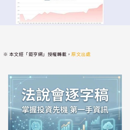
※ 本文經「鉅亨網」授權轉載，
原文出處