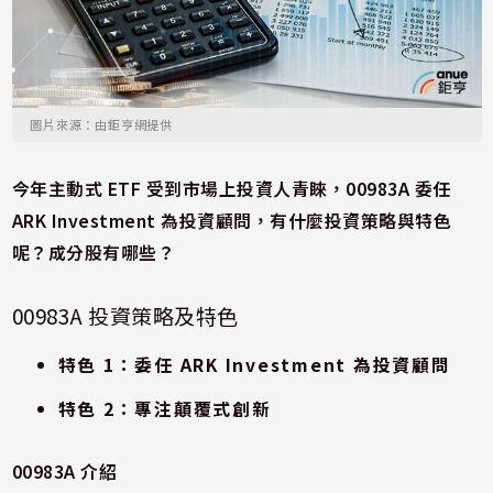
圖片來源：由鉅亨網提供
今年主動式 ETF
受到市場上投資人青睞，00983A
委任
ARK Investment
為投資顧問，有什麼投資策略與特色
呢？成分股有哪些？
00983A 投資策略及特色
特色 1
：委任 ARK Investment
為投資顧問
特色 2
：專注顛覆式創新
00983A
介紹