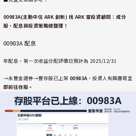
00983A(
主動中信 ARK
創新)
找 ARK
當投資顧問：成分
股、配息與投資策略總整理！
00983A 配息
年配息，第一次收益分配評價日預計為 2025/12/31
→永豐金證券→豐存股已上架
00983A
，投資人有興趣
可立
即前往存股。