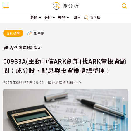
新聞
分析
教學
課程
資料庫
鉅亨網
台股動態
朗讀
客服
討論區
00983A(主動中信ARK創新)找ARK當投資顧
問：成分股、配息與投資策略總整理！
2025年09月25日 09:06 - 優分析產業數據中心