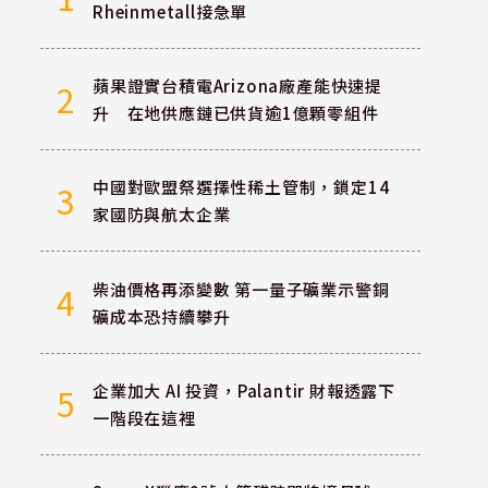
Rheinmetall接急單
蘋果證實台積電Arizona廠產能快速提
2
升 在地供應鏈已供貨逾1億顆零組件
中國對歐盟祭選擇性稀土管制，鎖定14
3
家國防與航太企業
柴油價格再添變數 第一量子礦業示警銅
4
礦成本恐持續攀升
企業加大 AI 投資，Palantir 財報透露下
5
一階段在這裡