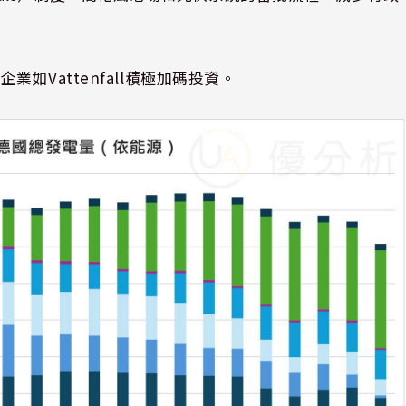
Vattenfall積極加碼投資。