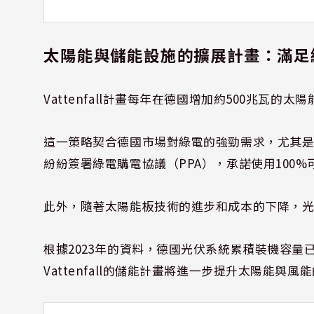
太陽能與儲能設施的擴展計畫：滿足
Vattenfall計畫每年在德國增加約500兆瓦
這一策略契合德國市場對綠電的強勁需求，尤其是
紛紛簽署綠電購電協議（PPA），承諾使用100
此外，隨著太陽能板技術的進步和成本的下降，
根據2023年的資料，德國光伏系統累積裝機容量已
Vattenfall的儲能計畫將進一步提升太陽能