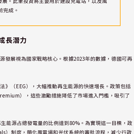
發展。此筆投資將主要用於建設充電站，以及風
前完成。
成長潛力
源發展視為國家戰略核心。根據2023年的數據，德國可再
法》（EEG），大幅推動再生能源的快速增長。政策包括
 Premium），這些激勵措施降低了市場進入門檻，吸引了
再生能源占總發電量的比例達到80%。為實現這一目標，政
provals）制度，簡化風電場和光伏系統的審批流程，減少行政