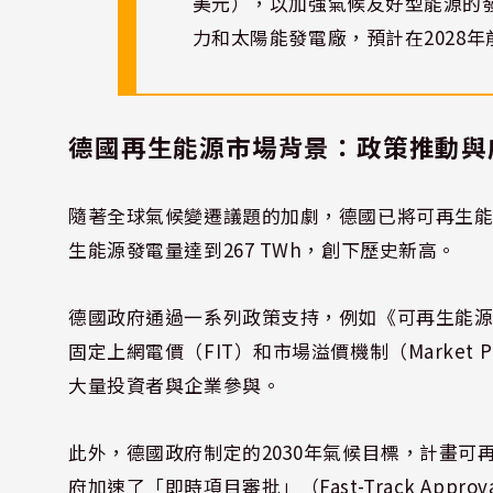
美元），以加強氣候友好型能源的
力和太陽能發電廠，預計在2028年
德國再生能源市場背景：政策推動與
隨著全球氣候變遷議題的加劇，德國已將可再生能
生能源發電量達到267 TWh，創下歷史新高。
德國政府通過一系列政策支持，例如《可再生能源
固定上網電價（FIT）和市場溢價機制（Market
大量投資者與企業參與。
此外，德國政府制定的2030年氣候目標，計畫可
府加速了「即時項目審批」（Fast-Track Ap