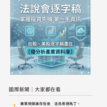
國際新聞｜大家都在看
美軍飛彈庫存告急 洛克希德馬丁、
1