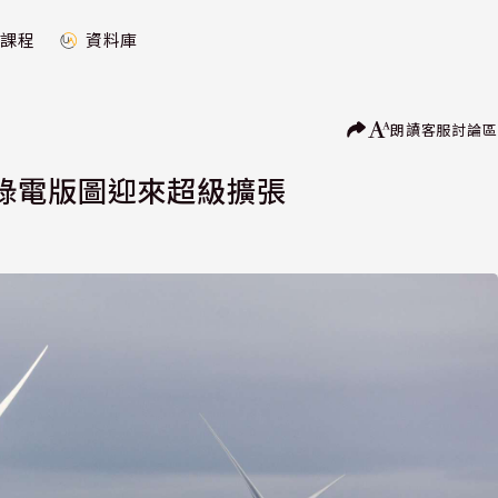
課程
資料庫
朗讀
客服
討論區
綠電版圖迎來超級擴張