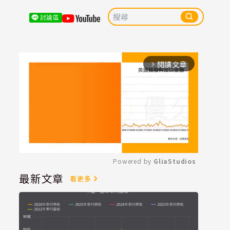
討論區
閱讀文章
arrow_forward_ios
Powered by 
GliaStudios
最新文章
看更多
Mute