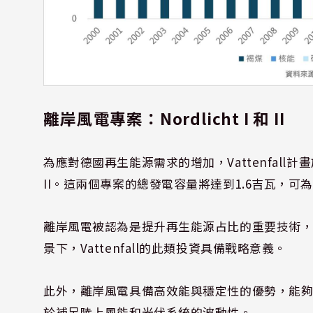
離岸風電專案：Nordlicht I 和 II
為應對德國再生能源需求的增加，Vattenfall計畫於
II。這兩個專案的總發電容量將達到1.6吉瓦，可
離岸風電被認為是提升再生能源占比的重要技術，
景下，Vattenfall的此類投資具備戰略意義。
此外，離岸風電具備高效能與穩定性的優勢，能
於補足陸上風能和光伏系統的波動性。