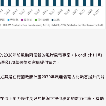
2028年前啟動兩個新的離岸風電專案，Nordlicht I 和
為超過170萬個德國家庭提供電力。
尤其是在德國政府計畫2030年風能發電占比顯著提升的背
夠在海上風力條件良好的情況下提供穩定的電力供應，有助