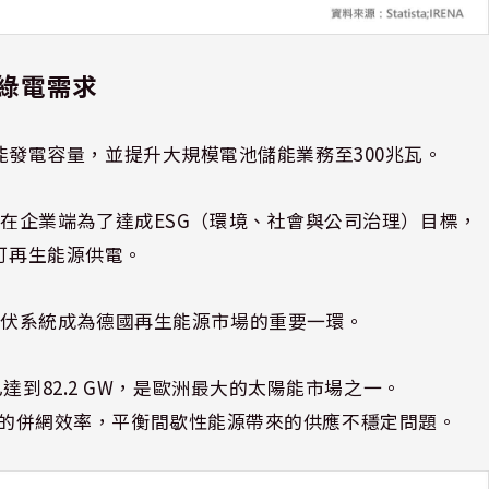
綠電需求
的太陽能發電容量，並提升大規模電池儲能業務至300兆瓦。
在企業端為了達成ESG（環境、社會與公司治理）目標，
%可再生能源供電。
光伏系統成為德國再生能源市場的重要一環。
達到82.2 GW，是歐洲最大的太陽能市場之一。
與風能的併網效率，平衡間歇性能源帶來的供應不穩定問題。