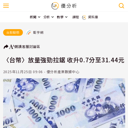
新聞
分析
教學
課程
資料庫
鉅亨網
台股動態
朗讀
客服
討論區
〈台幣〉放量強勁拉鋸 收升0.7分至31.44元
2025年11月25日 09:06 - 優分析產業數據中心