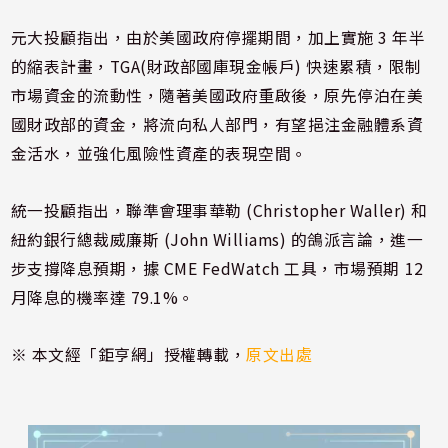
元大投顧指出，由於美國政府停擺期間，加上實施 3 年半
的縮表計畫，TGA(財政部國庫現金帳戶) 快速累積，限制
市場資金的流動性，隨著美國政府重啟後，原先停泊在美
國財政部的資金，將流向私人部門，有望挹注金融體系資
金活水，並強化風險性資產的表現空間。
統一投顧指出，聯準會理事華勒 (Christopher Waller) 和
紐約銀行總裁威廉斯 (John Williams) 的鴿派言論，進一
步支撐降息預期，據 CME FedWatch 工具，市場預期 12
月降息的機率達 79.1%。
※ 本文經「鉅亨網」授權轉載，
原文出處