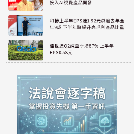
投入AI視覺產品開發
和椿上半年EPS達1.92元賺逾去年全
年9成 下半年將提升高毛利產品比重
佳世達Q2純益季增87% 上半年
EPS0.58元