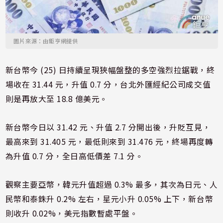
圖片來源：由鉅亨網提供
新台幣今 (25) 日持續呈現狹幅盤整的多空強烈拉鋸戰，終
場收在 31.44 元，升值 0.7 分，台北外匯經紀公司成交值
則是再放大至 18.8 億美元。
新台幣今日以 31.42 元、升值 2.7 分開出後，升貶互見，
最高來到 31.405 元，最低則來到 31.476 元，終場再度轉
為升值 0.7 分，全日高低價差 7.1 分。
觀察主要亞幣，韓元升值超過 0.3% 最多，其次為日元、人
民幣和泰銖升 0.2% 左右，星元小升 0.05% 上下，新台幣
則收升 0.02%，美元指數暫處平盤。