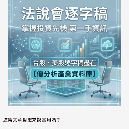
這篇文章對您來說實用嗎？