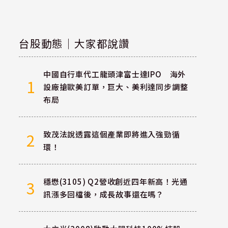
台股動態｜大家都說讚
中國自行車代工龍頭津富士達IPO 海外
1
設廠搶歐美訂單，巨大、美利達同步調整
布局
致茂法說透露這個產業即將進入強勁循
2
環！
穩懋(3105) Q2營收創近四年新高！光通
3
訊漲多回檔後，成長故事還在嗎？