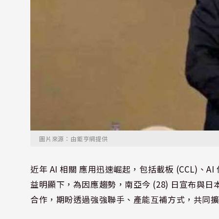
圖片來源：由鉅亨網提供
近年 AI 相關 應用迅速崛起，包括載板 (CCL
益明顯下，為因應趨勢，南亞今 (28) 日宣布與日本
合作，期盼透過強強聯手、產能互補方式，共同擴大