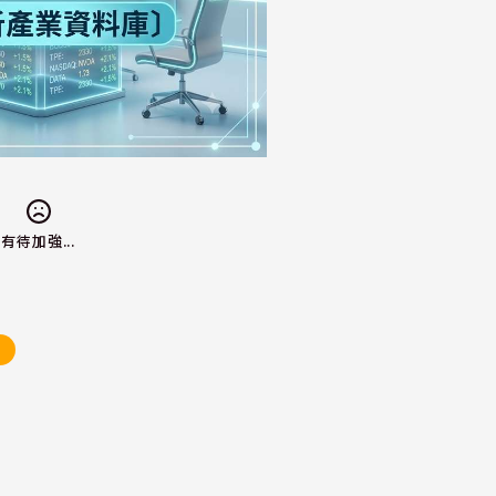
有待加強...