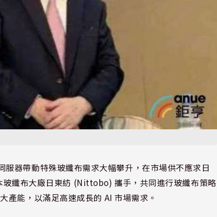
)、AI 伺服器帶動特殊玻纖布需求大幅攀升，在市場供不應求日
玻纖布大廠日東紡 (Nittobo) 攜手，共同進行玻纖布策略
產能，以滿足高速成長的 AI 市場需求。