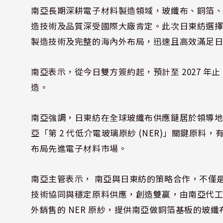
南亞長期深耕電子材料製造領域，玻纖布、銅箔
造技術及品質深受國際大廠肯定。此次日東紡選
製造技術及完整的海內外布局，迅速且高效滿足
南亞表示，從今日雙方簽約起，預計至 2027 年
造。
南亞強調，日東紡在全球玻纖布供應鏈居於領導地
亞「第 2 代低介電玻璃原紗 (NER)」關鍵原
布局先進電子材料市場。
南亞主管表示， 南亞與日東紡的策略合作，不僅
技術協同與穩定原料供應，創造雙贏，由南亞代工日
外銷售的 NER 原紗，提供南亞做銅箔
基板的
玻纖