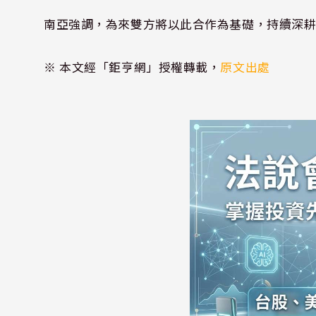
南亞強調，為來雙方將以此合作為基礎，持續深
※ 本文經「鉅亨網」授權轉載，
原文出處