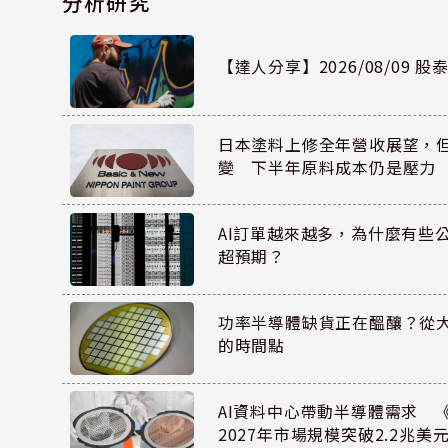
分析研究
【達人分享】2026/08/09 
日本塗料上修全年營收展望，
變 下半年原料成本仍是壓力
AI訂單越來越多，為什麼有些
超預期？
功率半導體缺貨正在醞釀？從
的時間點
AI資料中心帶動半導體需求 
2027年市場規模突破2.2兆美