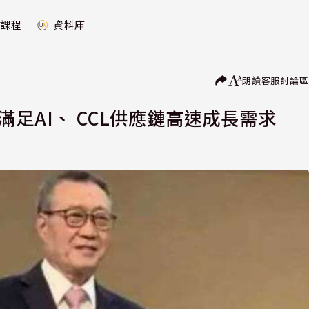
課程
資料庫
朗讀
客服
討論區
足AI、 CCL供應鏈高速成長需求