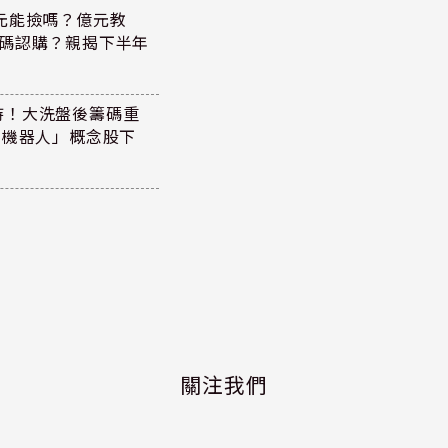
47元能撿嗎？億元教
加碼認購？親揭下半年
持！大洗盤後籌碼重
+機器人」概念股下
關注我們