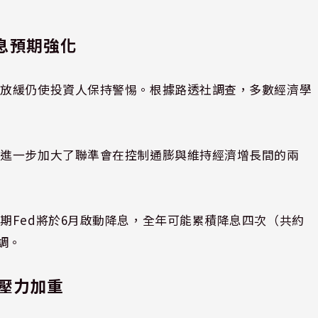
息預期強化
速放緩仍使投資人保持警惕。根據路透社調查，多數經濟學
，進一步加大了聯準會在控制通膨與維持經濟增長間的兩
期Fed將於6月啟動降息，全年可能累積降息四次（共約
下調。
壓力加重