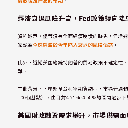
濟放緩及降息的預期
。
經濟衰退風險升高，Fed政策轉向降
資料顯示，儘管沒有全面經濟崩潰的跡象，但增
家認為
全球經濟於今年陷入衰退的風險偏高
。
此外，近期美國總統特朗普的貿易政策不確定性
難。
在此背景下，聯邦基金利率期貨顯示，市場普遍預
100個基點），由目前4.25%-4.50%的區間逐步
美國財政融資需求攀升，市場供需面