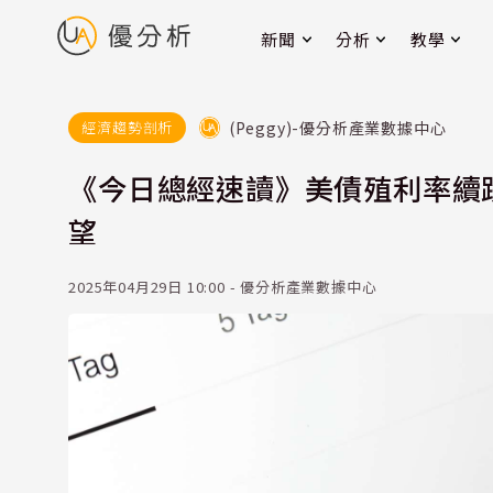
新聞
分析
教學
(Peggy)-優分析產業數據中心
經濟趨勢剖析
《今日總經速讀》美債殖利率續
望
2025年04月29日 10:00 - 優分析產業數據中心