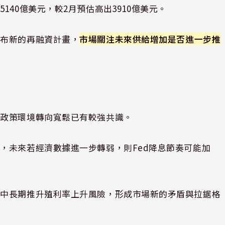
40億美元，較2月預估高出3910億美元。
公布新的再融資計畫，
市場關注未來供給增加是否進一步推
及政策環境轉向寬鬆已有較強共識。
，未來若經濟數據進一步轉弱，則Fed降息節奏可能加
在中長期推升殖利率上升風險，形成市場新的矛盾與拉鋸格