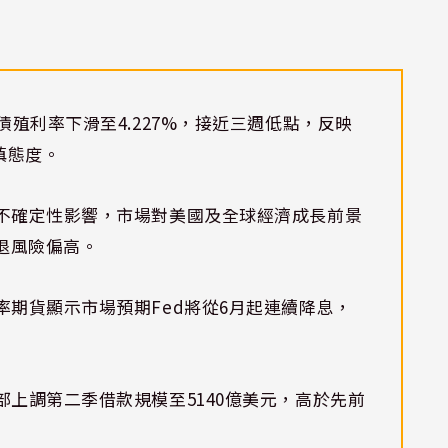
債殖利率下滑至4.227%，接近三週低點，反映
慎態度。
不確定性影響，市場對美國及全球經濟成長前景
衰退風險偏高。
率期貨顯示市場預期Fed將從6月起連續降息，
部上調第二季借款規模至5140億美元，高於先前