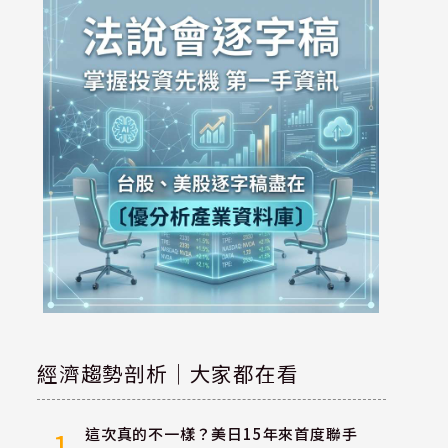
經濟趨勢剖析｜大家都在看
這次真的不一樣？美日15年來首度聯手
1