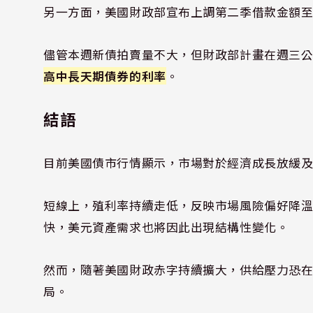
另一方面，美國財政部宣布上調第二季借款金額至51
儘管本週新債拍賣量不大，但財政部計畫在週三
高中長天期債券的利率
。
結語
目前美國債市行情顯示，市場對於經濟成長放緩
短線上，殖利率持續走低，反映市場風險偏好降溫
快，美元資產需求也將因此出現結構性變化。
然而，隨著美國財政赤字持續擴大，供給壓力恐
局。