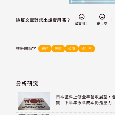
這篇文章對您來說實用嗎？
還可以
很實用！
標籤關鍵字
總經
美國
公債
殖利率
分析研究
日本塗料上修全年營收展望，
變 下半年原料成本仍是壓力