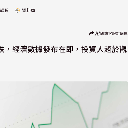
課程
資料庫
朗讀
客服
討論區
跌，經濟數據發布在即，投資人趨於觀