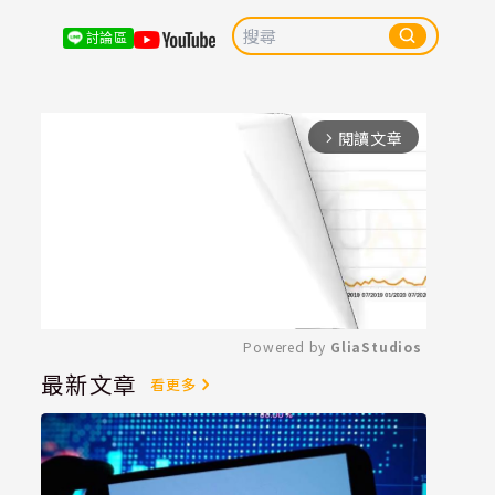
討論區
閱讀文章
arrow_forward_ios
Powered by 
GliaStudios
最新文章
看更多
Mute