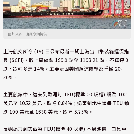
圖片來源：由鉅亨網提供
上海航交所今 (19) 日公布最新一期上海出口集裝箱運價指
數 (SCFI)，較上周續跌 199.9 點至 1198.21 點，不僅連 3
跌，跌幅多達 14%，主要是因美國線運價轉為重挫 20-
30%。
主要航線中，遠東到歐洲每 TEU(標準 20 呎櫃) 續跌 102
美元至 1052 美元，跌幅 8.84%；遠東到地中海每 TEU 續
跌 100 美元至 1638 美元，跌幅 5.75%。
反觀遠東到美西每 FEU(標準 40 呎櫃) 本周運價一口氣重