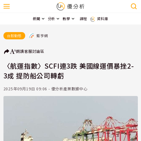
新聞
分析
教學
課程
資料庫
鉅亨網
台股動態
朗讀
客服
討論區
〈航運指數〉SCFI連3跌 美國線運價暴挫2-
3成 提防船公司轉虧
2025年09月19日 09:06 - 優分析產業數據中心