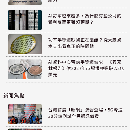
AI訂單越來越多，為什麼有些公司的
獲利反而更難超預期？
功率半導體缺貨正在醞釀？從大廠資
本支出看真正的時間點
AI資料中心帶動半導體需求 《麥克
林報告》估2027年市場規模突破2.2兆
美元
新聞焦點
台灣首度「斷網」演習登場，5G降速
30分鐘測試全民通訊備援