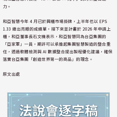
力。
和亞智慧今年 4 月已於興櫃市場掛牌，上半年也以 EPS
1.33 繳出亮眼的成績單，接下來並計畫於 2026 年申請上
櫃，和亞董事長石文機表示，和亞智慧同為台亞集團的
「亞家軍」一員，期許可以承擔起集團智慧製造的整合重
任，透過軟體檢測與 AI 數據整合提出製程優化建議，確保
落實台亞集團「創造世界第一的商品」的理念。
原文出處