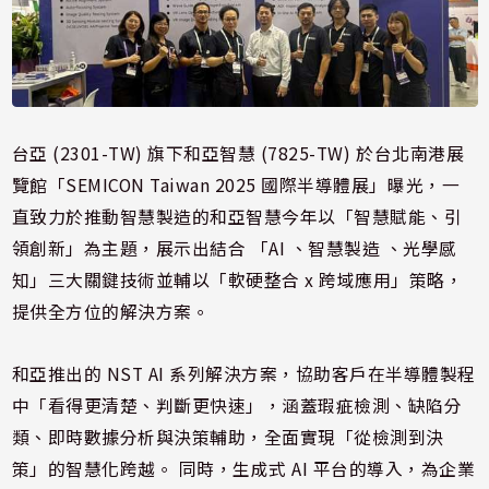
台亞 (2301-TW) 旗下和亞智慧 (7825-TW) 於台北南港展
覽館「SEMICON Taiwan 2025 國際半導體展」曝光，一
直致力於推動智慧製造的和亞智慧今年以「智慧賦能、引
領創新」為主題，展示出結合 「AI 、智慧製造 、光學感
知」三大關鍵技術並輔以「軟硬整合 x 跨域應用」策略，
提供全方位的解決方案。
和亞推出的 NST AI 系列解決方案，協助客戶在半導體製程
中「看得更清楚、判斷更快速」，涵蓋瑕疵檢測、缺陷分
類、即時數據分析與決策輔助，全面實現「從檢測到決
策」的智慧化跨越。 同時，生成式 AI 平台的導入，為企業