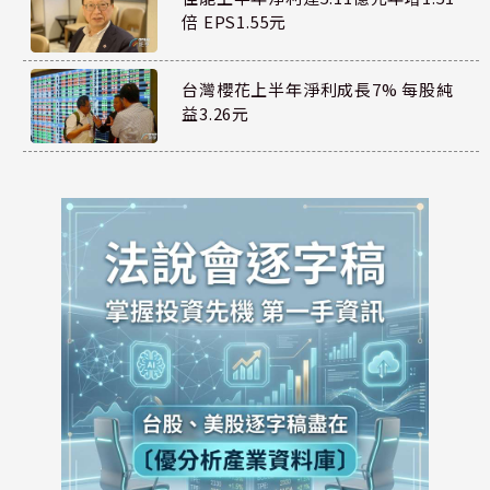
倍 EPS1.55元
台灣櫻花上半年淨利成長7% 每股純
益3.26元