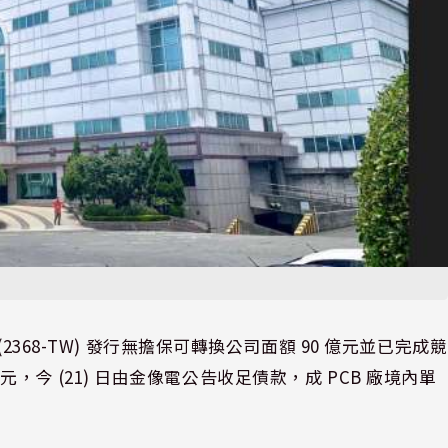
2368-TW) 發行無擔保可轉換公司面額 90 億元並已完成競
 億元，今 (21) 日由金像電公告收足債款，成 PCB 廠境內單