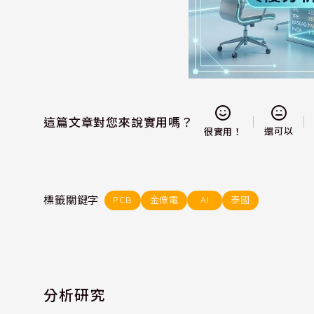
這篇文章對您來說實用嗎？
還可以
很實用！
標籤關鍵字
PCB
金像電
AI
泰國
分析研究