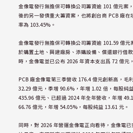
金像電發行無擔保可轉換公司籌資逾 101 億元案，這是
後的另一發債重大籌資案，也將創台商 PCB 廠在
率為 103.45%。
金像電發行無擔保可轉換公司籌資逾 101.59 
於購置土地、興建廠房、添購設備、償還銀行借
時，金像電並已公布 2026 年資本支出爲 72 億
PCB 廠金像電第三季營收 176.4 億元創新高，毛利率
32.29 億元，季增 90.6%，年增 1.02 倍，每股
435.96 億元、已超過 2024 年全年營收，年增 49
66.76 億元，年增 54.05%，每股純益 13.61 元。
同時，對 2026 年營運金像電正向看待，金像