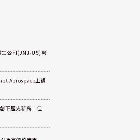
公司(JNJ-US)醫
 Aerospace上調
同步創下歷史新高！但
AI及高價值應用