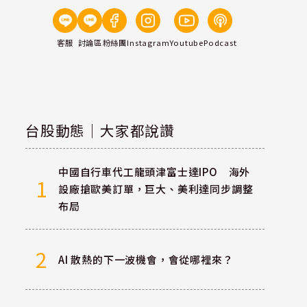
客服
討論區
粉絲團
Instagram
Youtube
Podcast
台股動態｜大家都說讚
中國自行車代工龍頭津富士達IPO 海外
1
設廠搶歐美訂單，巨大、美利達同步調整
布局
2
AI 散熱的下一波機會，會從哪裡來？