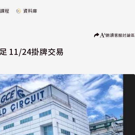
課程
資料庫
朗讀
客服
討論區
 11/24掛牌交易