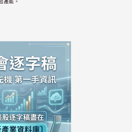
開出產能。