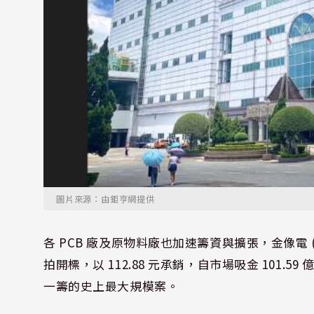
圖片來源：由鉅亨網提供
各 PCB 廠及原物料廠也加速籌資與擴張，金像電 (
拍開標，以 112.88 元承銷，自市場吸金 101.59
一籌的史上最大規模案。