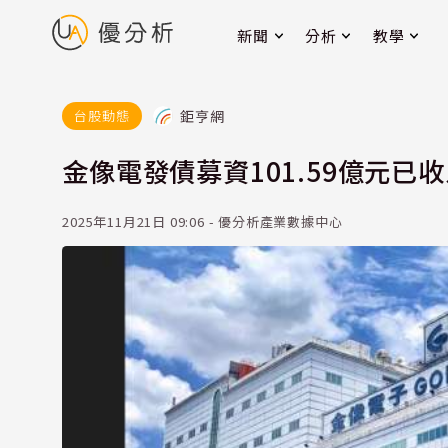
新聞
分析
教學
鉅亨網
台股動態
金像電發債募資101.59億元已收足
2025年11月21日 09:06 - 優分析產業數據中心