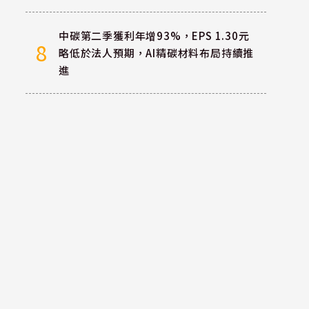
中碳第二季獲利年增93%，EPS 1.30元
8
略低於法人預期，AI精碳材料布局持續推
進