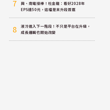
7
興、南電接棒！杜金龍：看好2028年
EPS達50元，這檔是末升段首選
液冷進入下一階段！不只是平台在升級，
8
成長邏輯也開始改變