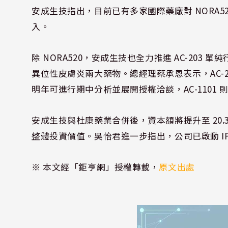
安成生技指出，目前已有多家國際藥廠對 NORA
入。
除 NORA520，安成生技也全力推進 AC-203 單純
異位性皮膚炎兩大藥物。總經理蔡承恩表示，AC-2
明年可進行期中分析並展開授權洽談，AC-1101 
安成生技與杜康藥業合併後，資本額將提升至 20
整體投資價值。吳怡君進一步指出，公司已啟動 IPO
※ 本文經「鉅亨網」授權轉載，
原文出處