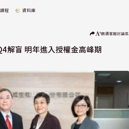
課程
資料庫
朗讀
客服
討論區
4解盲 明年進入授權金高峰期