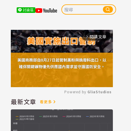
討論區
閱讀文章
arrow_forward_ios
Powered by 
GliaStudios
最新文章
看更多
Mute