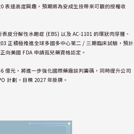
520 表達高度興趣，預期將為安成生技帶來可觀的授權收
行表皮分解性水皰症 (EBS) 以及 AC-1101 的環狀肉芽腫、
03 正積極推進全球多國多中心第二 / 三期臨床試驗，預計
則正向美國 FDA 申請孤兒藥資格認定。
.36 億元，將進一步強化國際藥廠談判籌碼，同時提升公司
 計劃，目標 2027 年掛牌。