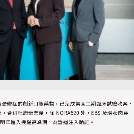
用於治療產後憂鬱症的創新口服藥物，已完成美國二期臨床試驗收案，
，合併杜康藥業後，除 NORA520 外，EBS 及環狀肉芽
計明年進入授權高峰期，為營運注入動能。