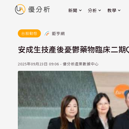
新聞
分析
教學
鉅亨網
台股動態
安成生技產後憂鬱藥物臨床二期Q
2025年09月23日 09:06 - 優分析產業數據中心