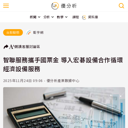
新聞
分析
教學
課程
資料庫
鉅亨網
台股動態
朗讀
客服
討論區
智聯服務攜手國票金 導入宏碁設備合作循環
經濟設備服務
2025年11月24日 09:06 - 優分析產業數據中心