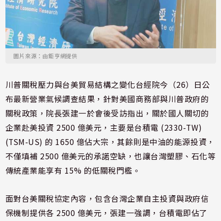
圖片來源：由鉅亨網提供
川普關稅壓力與台美貿易結構之變化台經院今（26）日公
布最新營業氣候調查結果，針對美國商務部與川普政府的
關稅政策，院長張建一於會後受訪指出，關於國人關切的
企業赴美投資 2500 億美元，主要是台積電 (2330-TW)
(TSM-US) 的 1650 億佔大宗，其餘則是中油的能源投資，
不僅填補 2500 億美元的承諾空缺，也讓台灣塑膠、石化等
傳統產業能享有 15% 的低關稅門檻。
面對台美關稅協定內容，包含台灣企業自主投資與政府信
保機制提供各
2500 億美元，
張建一強調，台積電即佔了