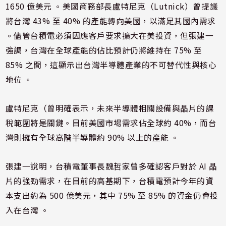
1650 億美元 。美國商務部長盧特尼克（Lutnick）曾提議
將台灣 43% 至 40% 的產能轉向美國，以滿足其國內需求
。儘管台積電必須因應客戶要求擴大在美投資，但張建一
強調，台灣在全球產能的佔比預計仍將維持在 75% 至
85% 之間，這顯示出台灣半導體產業的不可替代性與核心
地位 。
盧特尼克（曾明確表示，未來半導體相關設備與晶片的課
稅範圍將是關鍵。目前美國市場需求佔全球約 40%，而台
灣則擁有全球高階半導體約 90% 以上的產能 。
張建一說明，台積電董事長魏哲家曾多確認客戶對於 AI 晶
片的強勁需求，在目前的高基期下，台積電預計今年的資
本支出約為 500 億美元，其中 75% 至 85% 的資金仍會投
入在台灣 。