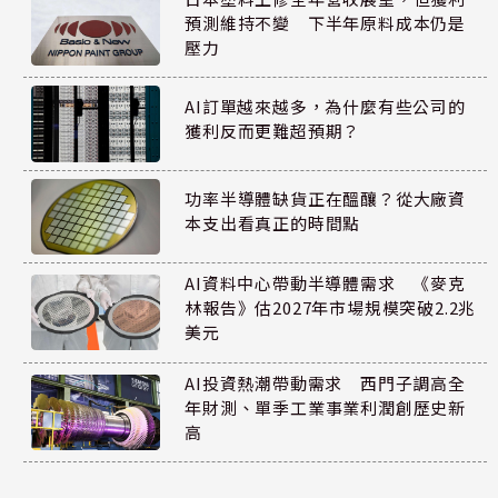
預測維持不變 下半年原料成本仍是
壓力
AI訂單越來越多，為什麼有些公司的
獲利反而更難超預期？
功率半導體缺貨正在醞釀？從大廠資
本支出看真正的時間點
AI資料中心帶動半導體需求 《麥克
林報告》估2027年市場規模突破2.2兆
美元
AI投資熱潮帶動需求 西門子調高全
年財測、單季工業事業利潤創歷史新
高