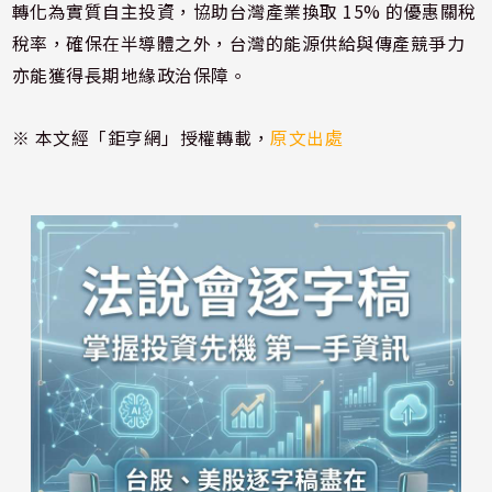
轉化為實質自主投資，協助台灣產業換取 15% 的優惠關稅
稅率，確保在半導體之外，台灣的能源供給與傳產競爭力
亦能獲得長期地緣政治保障。
※ 本文經「鉅亨網」授權轉載，
原文出處