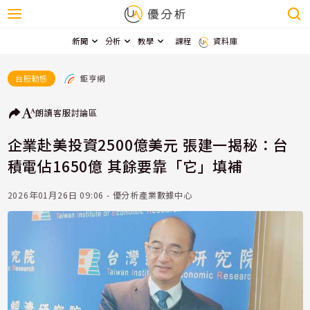
新聞
分析
教學
課程
資料庫
鉅亨網
台股動態
朗讀
客服
討論區
企業赴美投資2500億美元 張建一揭秘：台
積電佔1650億 其餘要靠「它」填補
2026年01月26日 09:06 - 優分析產業數據中心