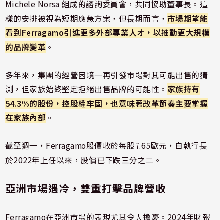
Michele Norsa 組成的諮詢委員會，共同協助董事長。這
樣的安排被視為短期應急方案，但長期而言，
市場期望能
看到Ferragamo引進更多外部專業人才，以推動更大規模
的品牌變革
。
多年來，集團的經營困境一再引發市場對其可能出售的猜
測，但
家族始終堅定拒絕出售品牌的可能性。
家族持有
54.3%的股份，控股權牢固，也意味著改革節奏主要掌握
在家族內部
。
截至週一，Ferragamo股價收於每股7.65歐元，自執行長
於2022年上任以來，股價已下跌三分之二。
亞洲市場遇冷，雙重打擊品牌營收
Ferragamo在亞洲市場的表現尤其令人擔憂。2024年財報