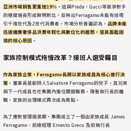
亞洲市場銷售更重挫19%
。這與Prada、Gucci等競爭對手
的穩健增長形成鮮明對比，反映出Ferragamo未能有效吸
引千禧世代及Z世代消費者。市場分析普遍認為，
品牌未能
迅速適應奢侈品消費年輕化與數位化的趨勢，是其面臨困
境的核心原因
。
家族控制模式拖慢改革？接班人選受矚目
作為家族企業，Ferragamo長期以家族成員為核心進行決
策
。董事長是創辦人Salvatore Ferragamo的兒子，其兄弟
與下一代成員也在集團內擔任關鍵職務。隨著執行長的離
職，家族的治理模式再次成為焦點。
為了應對管理過渡期，集團成立了一個由家族成員 James
Ferragamo、前總經理 Ernesto Greco 及前執行長