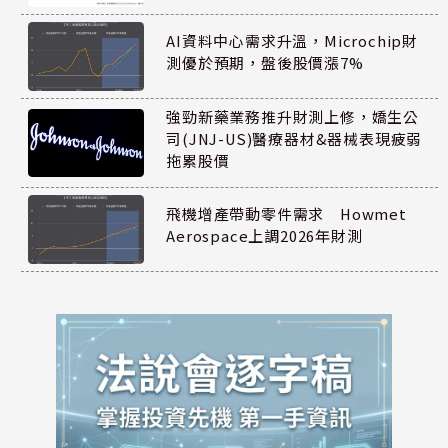
AI資料中心需求升溫，Microchip財
測優於預期，盤後股價漲7%
強勁新藥業務推升財測上修，嬌生公
司(JNJ-US)醫療器材&器械表現疲弱
拖累股價
飛機增產帶動零件需求 Howmet
Aerospace上調2026年財測