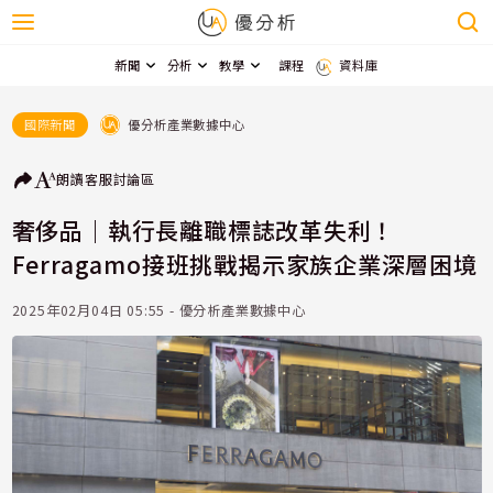
新聞
分析
教學
課程
資料庫
優分析產業數據中心
國際新聞
朗讀
客服
討論區
奢侈品｜執行長離職標誌改革失利！
Ferragamo接班挑戰揭示家族企業深層困境
2025年02月04日 05:55 - 優分析產業數據中心