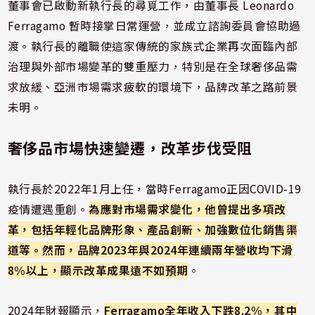
董事會已啟動新執行長的尋覓工作，由董事長 Leonardo
Ferragamo 暫時接掌日常運營，並成立諮詢委員會協助過
渡。執行長的離職使這家傳統的家族式企業再次面臨內部
治理與外部市場變革的雙重壓力，特別是在全球奢侈品需
求放緩、亞洲市場需求疲軟的環境下，品牌改革之路前景
未明。
奢侈品市場快速變遷，改革步伐受阻
執行長於2022年1月上任，當時Ferragamo正因COVID-19
疫情遭遇重創。
為應對市場需求變化，他曾提出多項改
革，包括年輕化品牌形象、產品創新、加強數位化銷售渠
道等。然而，品牌2023年與2024年連續兩年營收均下滑
8%以上，顯示改革成果遠不如預期
。
2024年財報顯示，
Ferragamo全年收入下跌8.2%，其中