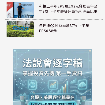
和椿上半年EPS達1.92元賺逾去年全
年9成 下半年將提升高毛利產品比重
佳世達Q2純益季增87% 上半年
EPS0.58元