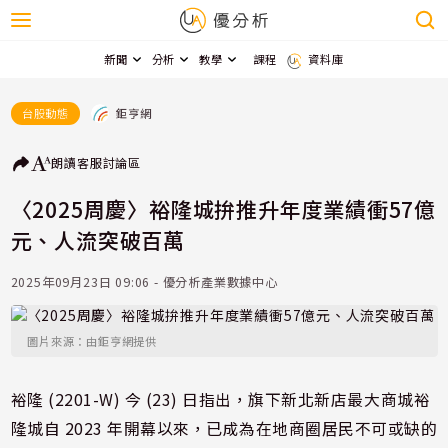
新聞
分析
教學
課程
資料庫
鉅亨網
台股動態
朗讀
客服
討論區
〈2025周慶〉裕隆城拚推升年度業績衝57億
元、人流突破百萬
2025年09月23日 09:06 - 優分析產業數據中心
圖片來源：由鉅亨網提供
裕隆 (2201-W) 今 (23) 日指出，旗下新北新店最大商城裕
隆城自 2023 年開幕以來，已成為在地商圈居民不可或缺的