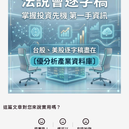
這篇文章對您來說實用嗎？
還可以
很實用！
有待加強...