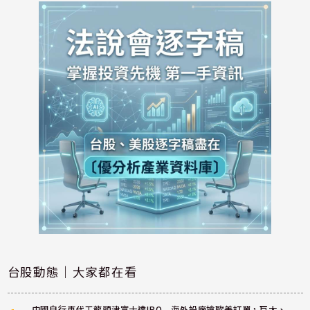
台股動態｜大家都在看
中國自行車代工龍頭津富士達IPO 海外設廠搶歐美訂單，巨大、