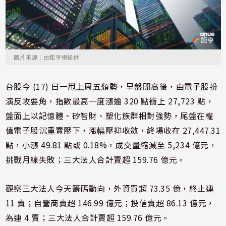
圖片來源：由鉅亨網提供
台股今 (17) 日一甩上周五頹勢，早盤開高後，由電子股扮
演反攻要角，指數最高一度漲逾 320 點衝上 27,723 點，
盤面上以記憶體、矽智財、塑化族群相對強勢，尾盤在權
值電子股沉重賣壓下，漲幅壓抑收斂，終場收在 27,447.31
點，小漲 49.81 點或 0.18%，成交量縮減至 5,234 億元，
挑戰月線失敗；三大法人合計賣超 159.76 億元。
觀察三大法人今天籌碼動向，外資買超 73.35 億，終止連
11 賣；自營商賣超 146.99 億元；投信賣超 86.13 億元，
為連 4 賣；三大法人合計賣超 159.76 億元。