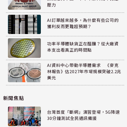
壓力
AI訂單越來越多，為什麼有些公司的
獲利反而更難超預期？
功率半導體缺貨正在醞釀？從大廠資
本支出看真正的時間點
AI資料中心帶動半導體需求 《麥克
林報告》估2027年市場規模突破2.2兆
美元
新聞焦點
台灣首度「斷網」演習登場，5G降速
30分鐘測試全民通訊備援