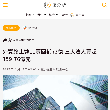
新聞
分析
教學
課程
資料庫
鉅亨網
台股動態
朗讀
客服
討論區
外資終止連11賣回補73億 三大法人賣超
159.76億元
2025年11月17日 09:06 - 優分析產業數據中心