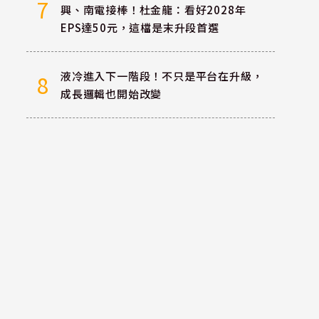
7
興、南電接棒！杜金龍：看好2028年
EPS達50元，這檔是末升段首選
液冷進入下一階段！不只是平台在升級，
8
成長邏輯也開始改變