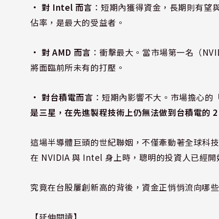
•
對 Intel 而言
：短期內獲得資金，長期則有望與 
佔率，是最大的受益者。
•
對 AMD 而言
：衝擊最大。當市場第一名（NVID
將面臨前所未有的打壓。
•
對台積電而言
：短期內影響不大。市場擔心的
是三星，在先進製程技術上仍無法做到台積電的 2 
這場半導體巨頭的世紀聯姻，不僅牽動著全球科
在 NVIDIA 與 Intel 身上時，聰明的投資人
究竟在台股屢創新高的背後，資金正悄悄流向哪
【延伸閱讀】