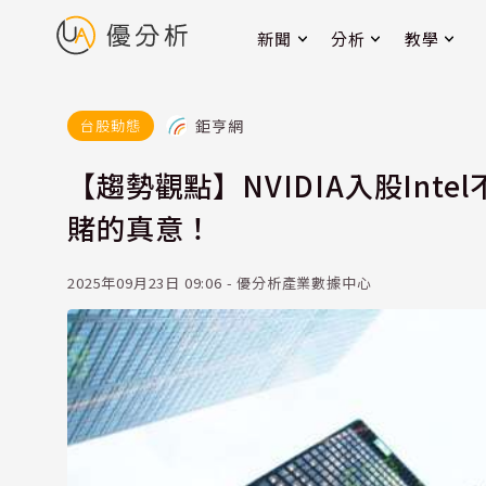
新聞
分析
教學
鉅亨網
台股動態
【趨勢觀點】NVIDIA入股Int
賭的真意！
2025年09月23日 09:06 - 優分析產業數據中心