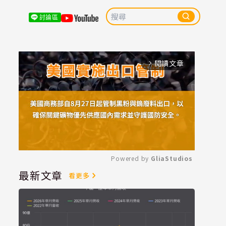
討論區
閱讀文章
arrow_forward_ios
Powered by 
GliaStudios
最新文章
看更多
Mute