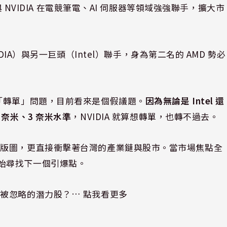
NVIDIA 在電競筆電、AI 伺服器等領域強強聯手，擴大市
IA）與另一巨頭（Intel）聯手，身為第二名的 AMD 勢必
「轉單」問題，目前看來是個假議題。
因為無論是 Intel 還
奈米、3 奈米水準
，NVIDIA 就算想轉單，也轉不過去。
技版圖，更直接衝擊著台灣的產業鏈與股市。當市場焦點全
已經開始尋找下一個引爆點。
些被忽略的潛力股？
… 點我看更多