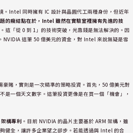
的困境。Intel 同時擁有 IC 設計與晶圓代工兩種身份，但近年
題的癥結點在於，Intel 雖然在實驗室裡擁有先進的技
力
。這「從 0 到 1」的技術突破，光靠錢是無法解決的。因
IDIA 這筆 50 億美元的資金，對 Intel 來說無疑是雪
一場豪賭，實則是一次精準的策略投資。首先，50 億美元對
來說，並不是一個天文數字。這筆投資更像是在買一個「機會」，
6 架構專利
。目前 NVIDIA 的晶片主要基於 ARM 架構，雖
健全，讓許多企業望之卻步。若能透過與 Intel 的合