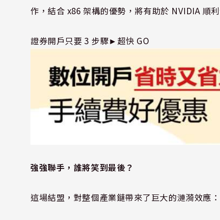
作，結合 x86 架構的優勢，將有助於 NVIDIA 
證券開戶只要 3 步驟►超快 GO
強強聯手，誰將笑到最後？
這場結盟，對整個產業鏈帶來了巨大的漣漪效應