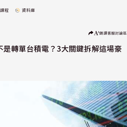
課程
資料庫
朗讀
客服
討論區
el不是轉單台積電？3大關鍵拆解這場豪