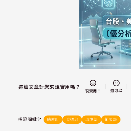
這篇文章對您來說實用嗎？
還可以
很實用！
標籤關鍵字
總統府
交通部
環境部
衛服部