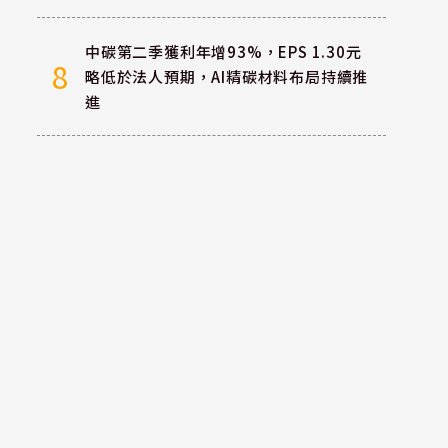
中碳第二季獲利年增93%，EPS 1.30元
8
略低於法人預期，AI精碳材料布局持續推
進