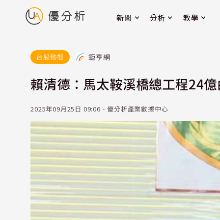
新聞
分析
教學
鉅亨網
台股動態
賴清德：馬太鞍溪橋總工程24億
2025年09月25日 09:06 - 優分析產業數據中心