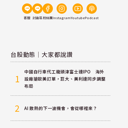
客服
討論區
粉絲團
Instagram
Youtube
Podcast
台股動態｜大家都說讚
中國自行車代工龍頭津富士達IPO 海外
1
設廠搶歐美訂單，巨大、美利達同步調整
布局
2
AI 散熱的下一波機會，會從哪裡來？