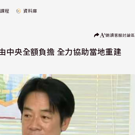
課程
資料庫
朗讀
客服
討論區
由中央全額負擔 全力協助當地重建