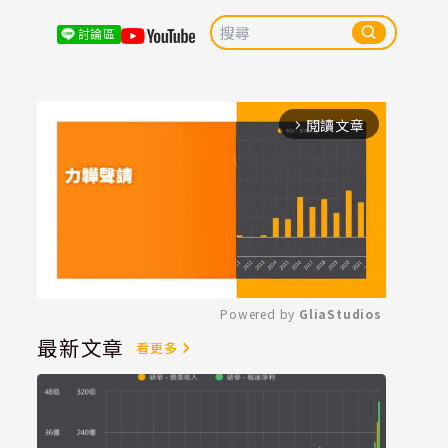
討論區
閱讀文章
arrow_forward_ios
Powered by 
GliaStudios
最新文章
看更多
Mute