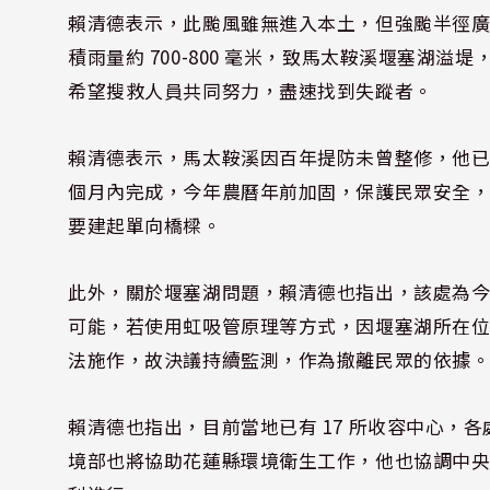
賴清德表示，此颱風雖無進入本土，但強颱半徑廣
積雨量約 700-800 毫米，致馬太鞍溪堰塞湖
希望搜救人員共同努力，盡速找到失蹤者。
賴清德表示，馬太鞍溪因百年提防未曾整修，他已要求
個月內完成，今年農曆年前加固，保護民眾安全，而
要建起單向橋樑。
此外，關於堰塞湖問題，賴清德也指出，該處為今
可能，若使用虹吸管原理等方式，因堰塞湖所在
法施作，故決議持續監測，作為撤離民眾的依據
賴清德也指出，目前當地已有 17 所收容中心，
境部也將協助花蓮縣環境衛生工作，他也協調中