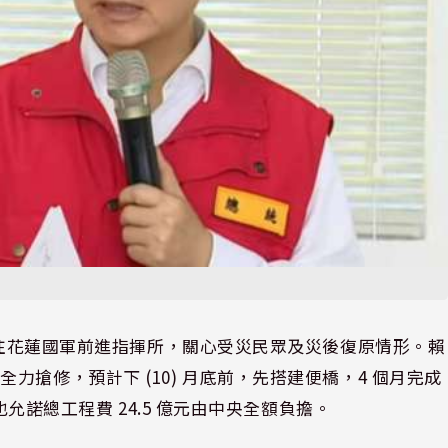
日前往花蓮國軍前進指揮所，關心受災民眾及災後復原情形。賴
搶修，預計下 (10) 月底前，先搭建便橋，4 個月完成
也允諾總工程費 24.5 億元由中央全額負擔。