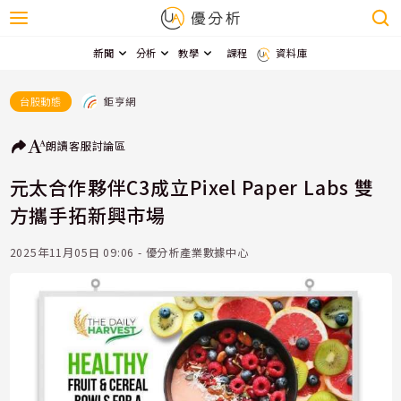
新聞
分析
教學
課程
資料庫
鉅亨網
台股動態
朗讀
客服
討論區
元太合作夥伴C3成立Pixel Paper Labs 雙
方攜手拓新興市場
2025年11月05日 09:06 - 優分析產業數據中心