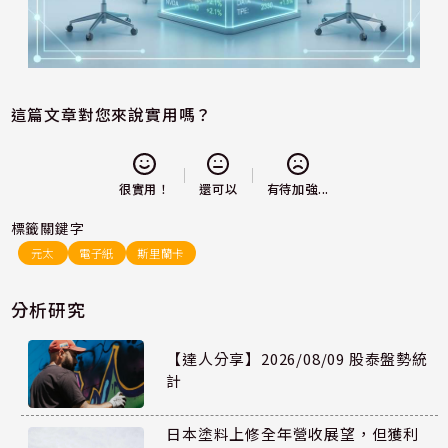
這篇文章對您來說實用嗎？
還可以
很實用！
有待加強...
標籤關鍵字
元太
電子紙
斯里蘭卡
分析研究
【達人分享】2026/08/09 股泰盤勢統
計
日本塗料上修全年營收展望，但獲利