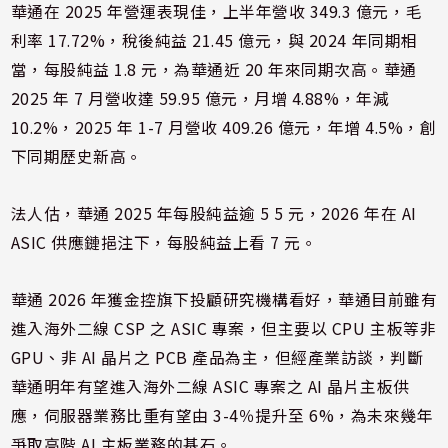
華通在 2025 年營運表現佳，上半年營收 349.3 億元，毛
利率 17.72%，稅後純益 21.45 億元，與 2024 年同期相
當，每股純益 1.8 元，為華通近 20 年來同期次高。華通
2025 年 7 月營收達 59.95 億元，月增 4.88%，年減
10.2%，2025 年 1-7 月營收 409.26 億元，年增 4.5%，創
下同期歷史新高。
法人估，華通 2025 年每股純益逾 5 5 元，2026 年在 AI
ASIC 供應鏈挹注下，每股純益上看 7 元。
華通 2026 年獲金控旗下投顧研究機構看好，華通目前雖有
進入海外二線 CSP 之 ASIC 專案，但主要以 CPU 主板等非
GPU、非 AI 晶片之 PCB 產品為主，但經產業訪談，判斷
華通明年有望進入海外二線 ASIC 專案之 AI 晶片主板供
應，伺服器業務比重有望由 3-4％提升至 6%，為未來幾年
爭取高階 AI 主板業務的基石。