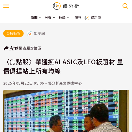
新聞
分析
教學
課程
資料庫
鉅亨網
台股動態
朗讀
客服
討論區
〈焦點股〉華通擁AI ASIC及LEO板題材 量
價俱揚站上所有均線
2025年09月22日 09:06 - 優分析產業數據中心