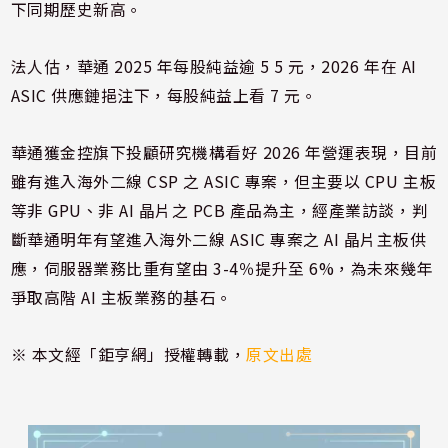
下同期歷史新高。
法人估，華通 2025 年每股純益逾 5 5 元，2026 年在 AI
ASIC 供應鏈挹注下，每股純益上看 7 元。
華通獲金控旗下投顧研究機構看好 2026 年營運表現，目前
雖有進入海外二線 CSP 之 ASIC 專案，但主要以 CPU 主板
等非 GPU、非 AI 晶片之 PCB 產品為主，經產業訪談，判
斷華通明年有望進入海外二線 ASIC 專案之 AI 晶片主板供
應，伺服器業務比重有望由 3-4％提升至 6%，為未來幾年
爭取高階 AI 主板業務的基石。
※ 本文經「鉅亨網」授權轉載，
原文出處