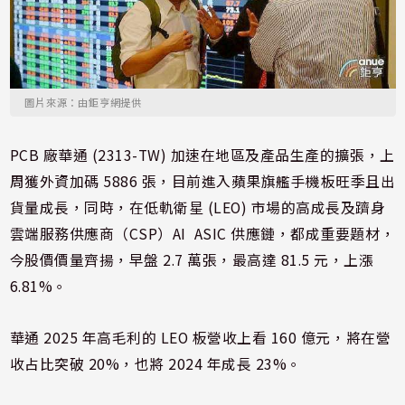
圖片來源：由鉅亨網提供
PCB 廠華通 (2313-TW) 加速在地區及產品生產的擴張，上
周獲外資加碼 5886 張，目前進入蘋果旗艦手機板旺季且出
貨量成長，同時，在低軌衛星 (LEO) 市場的高成長及躋身
雲端服務供應商（CSP）AI ASIC 供應鏈，都成重要題材，
今股價價量齊揚，早盤 2.7 萬張，最高達 81.5 元，上漲
6.81%。
華通 2025 年高毛利的 LEO 板營收上看 160 億元，將在營
收占比突破 20%，也將 2024 年成長 23%。