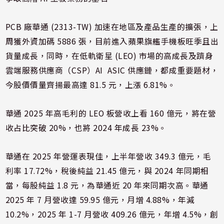
PCB 廠華通 (2313-TW) 加速在地區及產品生產的擴張，上
周獲外資加碼 5886 張，目前進入蘋果旗艦手機板旺季且出
貨量成長，同時，在低軌衛星 (LEO) 市場的高成長及躋身
雲端服務供應商（CSP）AI ASIC 供應鏈，都成重要題材，
今股價價量齊揚最高達 81.5 元，上漲 6.81%。
華通 2025 年高毛利的 LEO 板營收上看 160 億元，將在營
收占比突破 20%，也將 2024 年成長 23%。
華通在 2025 年營運表現佳，上半年營收 349.3 億元，毛
利率 17.72%，稅後純益 21.45 億元，與 2024 年同期相
當，每股純益 1.8 元，為華通近 20 年來同期次高。華通
2025 年 7 月營收達 59.95 億元，月增 4.88%，年減
10.2%，2025 年 1-7 月營收 409.26 億元，年增 4.5%，創