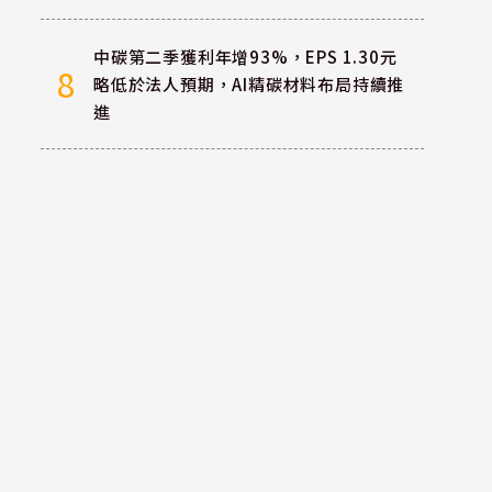
中碳第二季獲利年增93%，EPS 1.30元
8
略低於法人預期，AI精碳材料布局持續推
進