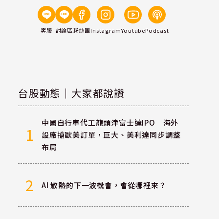
客服
討論區
粉絲團
Instagram
Youtube
Podcast
台股動態｜大家都說讚
中國自行車代工龍頭津富士達IPO 海外
1
設廠搶歐美訂單，巨大、美利達同步調整
布局
2
AI 散熱的下一波機會，會從哪裡來？