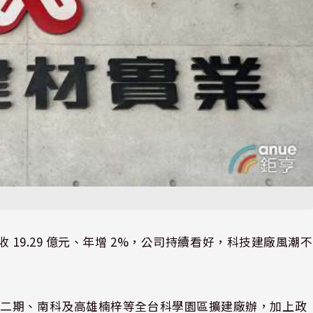
1 月營收 19.29 億元、年增 2%，公司持續看好，科技建廠風潮不
。
科二期、南科及高雄楠梓等全台科學園區擴建廠辦，加上政