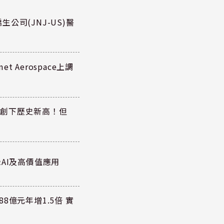
公司(JNJ-US)醫
 Aerospace上調
同步創下歷史新高！但
AI及高價值應用
8億元年增1.5倍 實