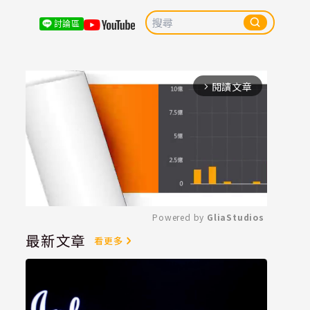
討論區
閱讀文章
arrow_forward_ios
Powered by 
GliaStudios
最新文章
看更多
Mute