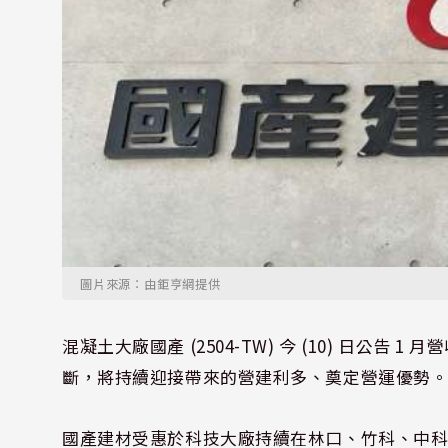
圖片來源：由鉅亨網提供
混凝土大廠國產 (2504-TW) 今 (10) 日公告 
斷，將持續迎接帶來的營建利多、奠定營運優勢
國產建材受惠於科技大廠持續在林口、竹科、中