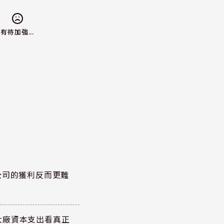
有待加強...
公司的獲利反而更難
大廠資本支出看真正