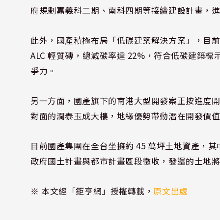
府規劃嘉義科二期、南科四期等接續建設計畫，
此外，國產積極布局「低碳建築解決方案」，目前已
ALC 輕質磚，總減碳率達 22%，符合低碳建築標
爭力。
另一方面，國產旗下的南港大型開發案正按進度開發
對面的潤泰玉成大樓，地緣優勢帶動潛在開發價值，
目前國產集團在全台坐擁約 45 萬坪土地資產，其
政府國土計畫與都市計畫區段徵收，發還的土地
※ 本文經「鉅亨網」授權轉載，
原文出處