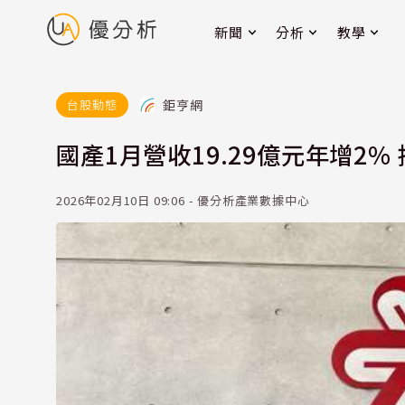
新聞
分析
教學
鉅亨網
台股動態
國產1月營收19.29億元年增2
2026年02月10日 09:06 - 優分析產業數據中心