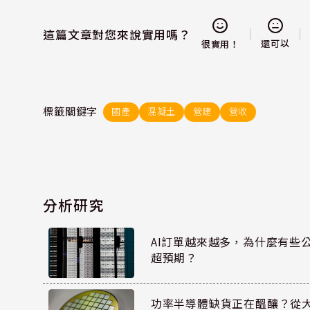
這篇文章對您來說實用嗎？
還可以
很實用！
標籤關鍵字
國產
混凝土
營建
營收
分析研究
AI訂單越來越多，為什麼有些
超預期？
功率半導體缺貨正在醞釀？從