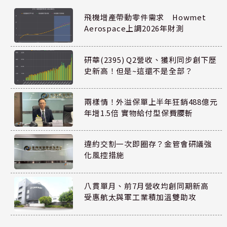
飛機增產帶動零件需求 Howmet
Aerospace上調2026年財測
研華(2395) Q2營收、獲利同步創下歷
史新高！但是~這還不是全部？
兩樣情！外溢保單上半年狂銷488億元
年增1.5倍 實物給付型保費腰斬
違約交割一次即圈存？金管會研議強
化風控措施
八貫單月、前7月營收均創同期新高
受惠航太與軍工業積加溫雙助攻