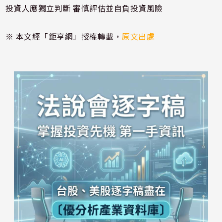
投資人應獨立判斷 審慎評估並自負投資風險
※ 本文經「鉅亨網」授權轉載，
原文出處