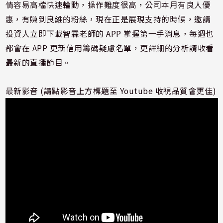
情容易高檔快速輪動，操作難度很高，公司本月有良人優
惠，有賺到良維的粉絲，現在正是展現支持的時候，邀請
投資人立即下載智霖老師的 APP 掌握第一手消息，每週也
都會在 APP 更新信用籌碼疑慮名單，更詳細的分析請收看
最新的直播節目。
最新影音 (請點影音上方標題至 Youtube 收視品質會更佳)