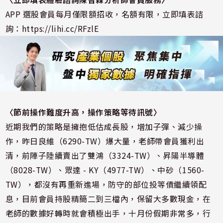
APP 選股會員每月僅限額招收，名額有限，立即填表諮
詢：
https://lihi.cc/RFzlE
〈節前操作難度升高，操作策略等待訊號
〉
近期我們的策略是擁抱低估成長股，增加子彈、減少操
作，昨日良維（6290-TW）爆大量，老師帶會員獲利出
清，前陣子陸續賣出了雙鴻（3324-TW）、昇陽半導體
（8028-TW）、眾達 - KY（4977-TW）、中砂（1560-
TW），都沒有再重新進場，防守的部位投等債繼續領配
息，目前會員持股精簡二到三檔內，保留大多數現金，在
老師的數據好轉時就會積極出手，十月份假期非常多，行