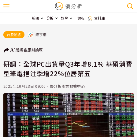
新聞
分析
教學
課程
資料庫
鉅亨網
台股動態
朗讀
客服
討論區
研調：全球PC出貨量Q3年增8.1% 華碩消費
型筆電挹注季增22%位居第五
2025年10月23日 09:06 - 優分析產業數據中心