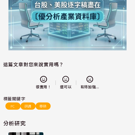
這篇文章對您來說實用嗎？
還可以
很實用！
有待加強...
標籤關鍵字
PC
研調
華碩
分析研究