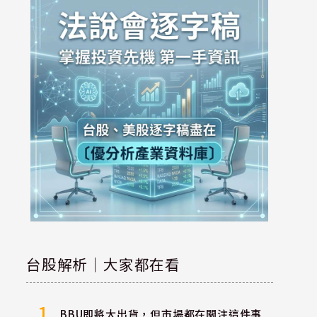
台股解析｜大家都在看
1
BBU即將大出貨，但市場都在關注這件事