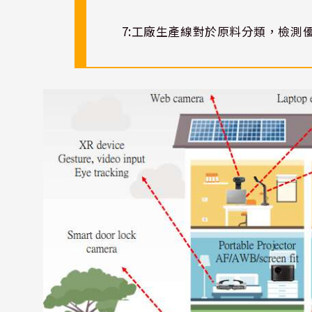
7:
工廠生產線對於原料分類，檢測