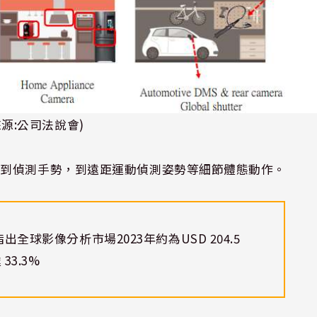
來源:公司法說會)
，到偵測手勢，到遠距運動偵測姿勢等細節體態動作。
指出全球影像分析市場
2023
年約為
USD 204.5
達
33.3%