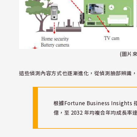
(圖片
這些偵測內容方式也逐漸進化，從偵測臉部辨識
根據
Fortune Business Insights
億，至
2032
年均複合年均成長率