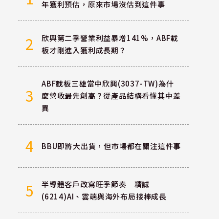
年獲利預估，原來市場沒估到這件事
欣興第二季營業利益暴增141%，ABF載
2
板才剛進入獲利成長期？
ABF載板三雄當中欣興(3037-TW)為什
3
麼營收最先創高？從產品結構看懂其中差
異
4
BBU即將大出貨，但市場都在關注這件事
半導體客戶改寫旺季節奏 精誠
5
(6214)AI、雲端與海外布局接棒成長