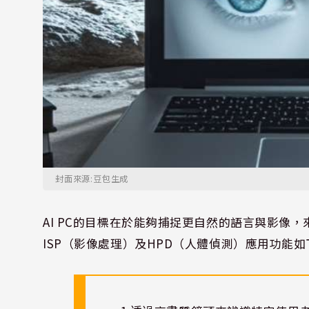
封面來源:豆包生成
AI PC
的目標在於能夠捕捉更自然的語言與影像，
ISP
（影像處理）及
HPD
（人體偵測）應用功能如