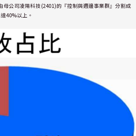
由母公司凌陽科技
(2401)
的『控制與週邊事業群』分割成
佔達
40%
以上。