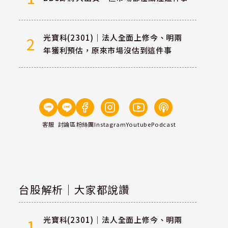
光寶科(2301)｜法人全面上修今、明兩
2
年獲利預估，原來市場沒估到這件事
客服
討論區
粉絲團
Instagram
Youtube
Podcast
台股解析｜大家都說讚
光寶科(2301)｜法人全面上修今、明兩
1