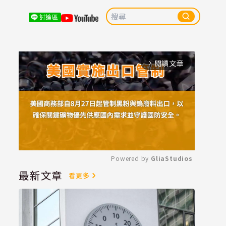
討論區
閱讀文章
arrow_forward_ios
Powered by 
GliaStudios
最新文章
看更多
Mute