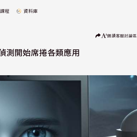
課程
資料庫
朗讀
客服
討論區
像偵測開始席捲各類應用