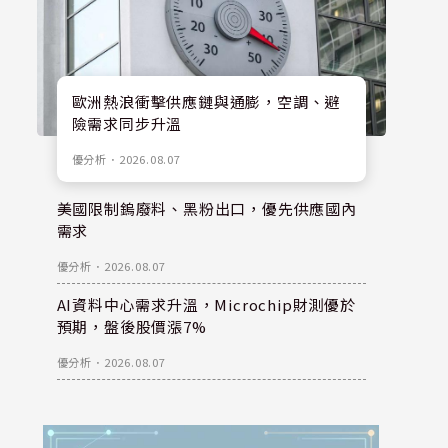
歐洲熱浪衝擊供應鏈與通膨，空調、避
險需求同步升溫
優分析
．
2026.08.07
美國限制鎢廢料、黑粉出口，優先供應國內
需求
優分析
．
2026.08.07
AI資料中心需求升溫，Microchip財測優於
預期，盤後股價漲7%
優分析
．
2026.08.07